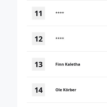
11
****
12
****
13
Finn Kaletha
14
Ole Körber