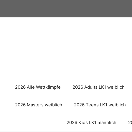
Zum
Inhalt
springen
2026 Alle Wettkämpfe
2026 Adults LK1 weiblich
2026 Masters weiblich
2026 Teens LK1 weiblich
2026 Kids LK1 männlich
2