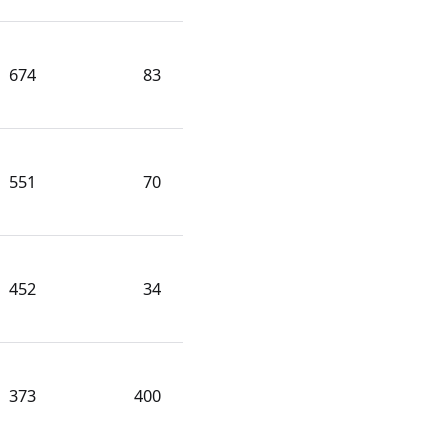
674
83
551
70
452
34
373
400