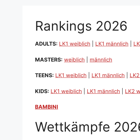
Rankings 2026
ADULTS:
LK1 weiblich
|
LK1 männlich
|
LK
MASTERS:
weiblich
|
männlich
TEENS:
LK1 weiblich
|
LK1 männlich
|
LK2
KIDS:
LK1 weiblich
|
LK1 männlich
|
LK2 w
BAMBINI
Wettkämpfe 202