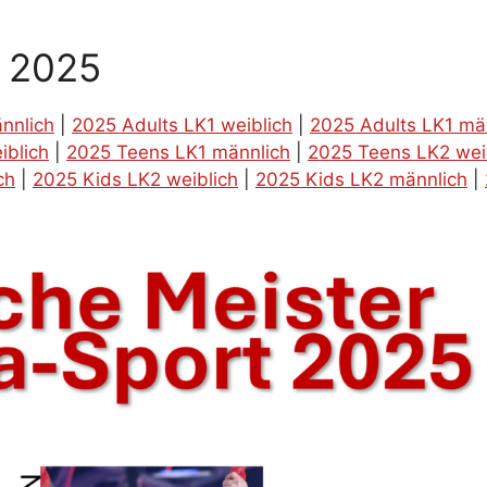
g 2025
nnlich
|
2025 Adults LK1 weiblich
|
2025 Adults LK1 mä
iblich
|
2025 Teens LK1 männlich
|
2025 Teens LK2 wei
ch
|
2025 Kids LK2 weiblich
|
2025 Kids LK2 männlich
|