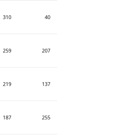
310
40
259
207
219
137
187
255