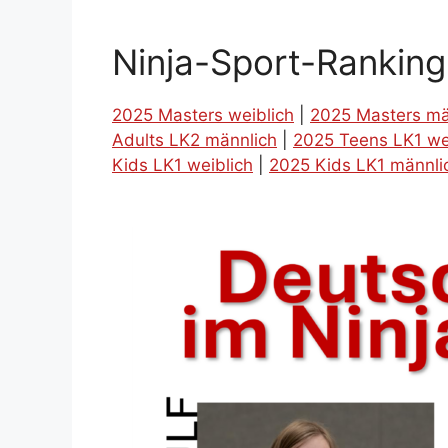
Ninja-Sport-Rankin
2025 Masters weiblich
|
2025 Masters mä
Adults LK2 männlich
|
2025 Teens LK1 we
Kids LK1 weiblich
|
2025 Kids LK1 männli