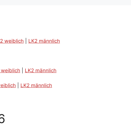
2 weiblich
|
LK2 männlich
 weiblich
|
LK2 männlich
eiblich
|
LK2 männlich
6