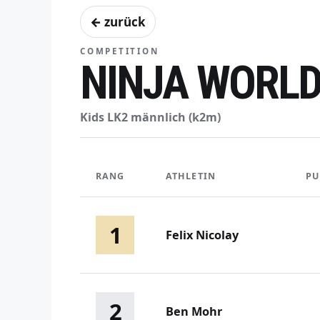
← zurück
COMPETITION
NINJA WORLD 
Kids LK2 männlich (k2m)
RANG
ATHLETIN
PU
1
Felix Nicolay
2
Ben Mohr