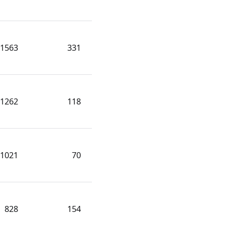
1563
331
1262
118
1021
70
828
154