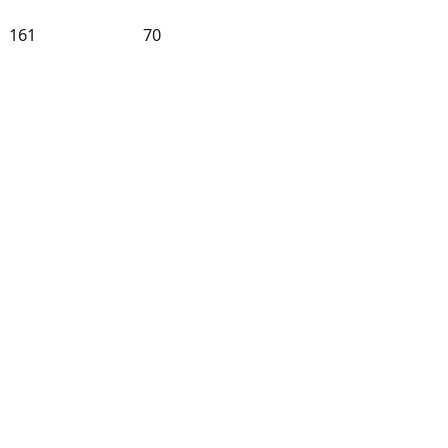
161
70