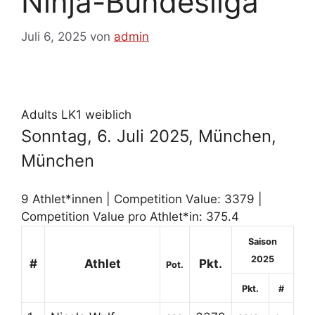
Ninja-Bundesliga
Juli 6, 2025
von
admin
Adults LK1 weiblich
Sonntag, 6. Juli 2025, München,
München
9 Athlet*innen | Competition Value: 3379 |
Competition Value pro Athlet*in: 375.4
Saison
2025
#
Athlet
Pkt.
Pot.
Pkt.
#