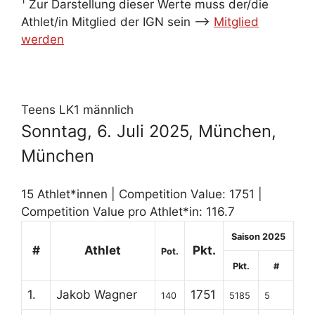
1
Zur Darstellung dieser Werte muss der/die
Athlet/in Mitglied der IGN sein -->
Mitglied
werden
Teens LK1 männlich
Sonntag, 6. Juli 2025, München,
München
15 Athlet*innen | Competition Value: 1751 |
Competition Value pro Athlet*in: 116.7
Saison 2025
#
Athlet
Pkt.
Pot.
Pkt.
#
1.
Jakob Wagner
1751
140
5185
5