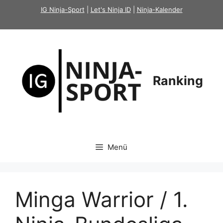
Zum
IG Ninja-Sport
|
Let's Ninja ID
|
Ninja-Kalender
Inhalt
springen
Ranking
Menü
Minga Warrior / 1.