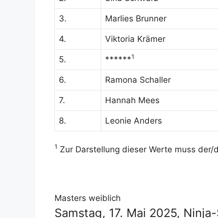
3.
Marlies Brunner
4.
Viktoria Krämer
1
5.
******
6.
Ramona Schaller
7.
Hannah Mees
8.
Leonie Anders
1
Zur Darstellung dieser Werte muss der/di
Masters weiblich
Samstag, 17. Mai 2025, Ninj