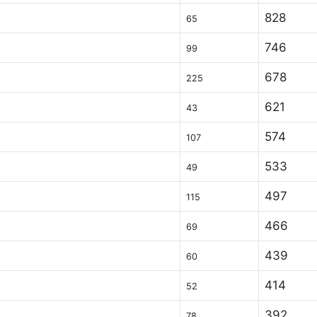
828
65
746
99
678
225
621
43
574
107
533
49
497
115
466
69
439
60
414
52
392
78