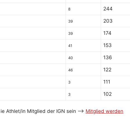
244
8
203
39
174
39
153
41
136
40
122
46
111
3
102
3
e Athlet/in Mitglied der IGN sein -->
Mitglied werden