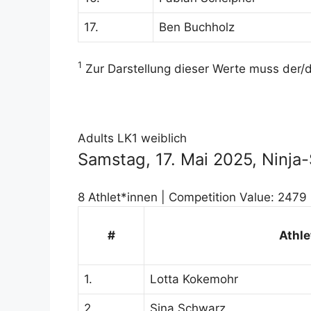
17.
Ben Buchholz
1
Zur Darstellung dieser Werte muss der/di
Adults LK1 weiblich
Samstag, 17. Mai 2025, Ninj
8 Athlet*innen | Competition Value: 2479 
#
Athle
1.
Lotta Kokemohr
2.
Sina Schwarz