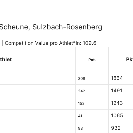
a-Scheune, Sulzbach-Rosenberg
 | Competition Value pro Athlet*in: 109.6
thlet
Pk
Pot.
1864
308
1491
242
1243
152
1065
41
932
93