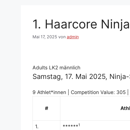
1. Haarcore Ninj
Mai 17, 2025
von
admin
Adults LK2 männlich
Samstag, 17. Mai 2025, Ninj
9 Athlet*innen | Competition Value: 305 |
#
Ath
1
1.
******