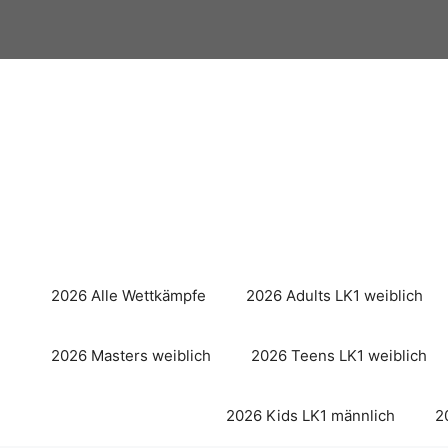
Zum
Inhalt
springen
2026 Alle Wettkämpfe
2026 Adults LK1 weiblich
2026 Masters weiblich
2026 Teens LK1 weiblich
2026 Kids LK1 männlich
2