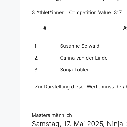
3 Athlet*innen | Competition Value: 317 |
#
A
1.
Susanne Seiwald
2.
Carina van der Linde
3.
Sonja Tobler
1
Zur Darstellung dieser Werte muss der/di
Masters männlich
Samstag, 17. Mai 2025, Ninj