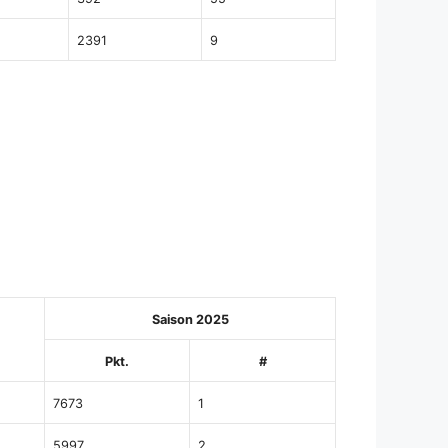
2391
9
Saison 2025
Pkt.
#
7673
1
5997
2