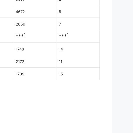
4672
5
2859
7
1
1
***
***
1748
14
2172
11
1709
15