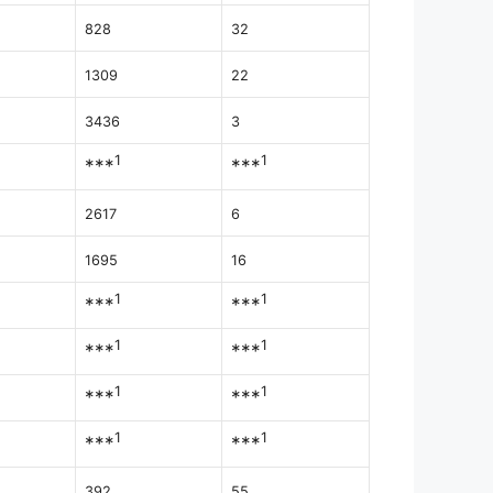
828
32
1309
22
3436
3
1
1
***
***
2617
6
1695
16
1
1
***
***
1
1
***
***
1
1
***
***
1
1
***
***
392
55