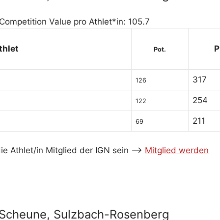
 Competition Value pro Athlet*in: 105.7
thlet
P
Pot.
317
126
254
122
211
69
e Athlet/in Mitglied der IGN sein -->
Mitglied werden
a-Scheune, Sulzbach-Rosenberg