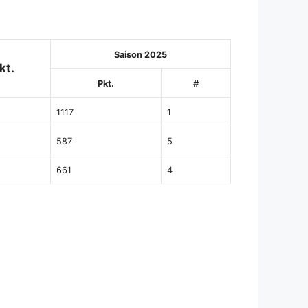
Saison 2025
kt.
Pkt.
#
1117
1
587
5
661
4