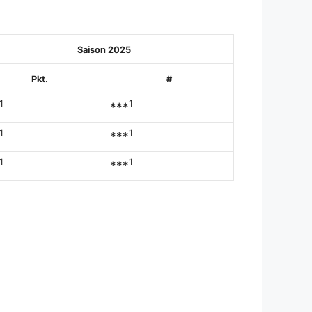
Saison 2025
Pkt.
#
1
1
***
1
1
***
1
1
***