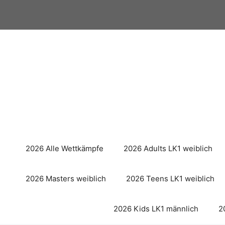
Zum
Inhalt
springen
2026 Alle Wettkämpfe
2026 Adults LK1 weiblich
2026 Masters weiblich
2026 Teens LK1 weiblich
2026 Kids LK1 männlich
2