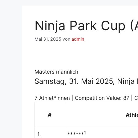
Ninja Park Cup 
Mai 31, 2025
von
admin
Masters männlich
Samstag, 31. Mai 2025, Ninja
7 Athlet*innen | Competition Value: 87 | C
#
Athl
1
1.
******