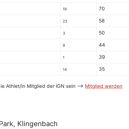
70
19
58
22
50
3
44
9
39
1
35
14
e Athlet/in Mitglied der IGN sein -->
Mitglied werden
 Park, Klingenbach