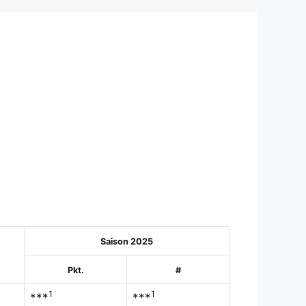
Saison 2025
Pkt.
#
1
1
***
***