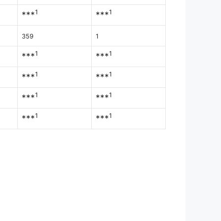
1
1
***
***
359
1
1
1
***
***
1
1
***
***
1
1
***
***
1
1
***
***