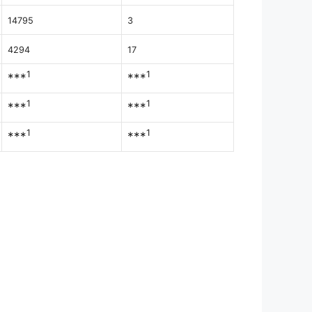
14795
3
4294
17
1
1
***
***
1
1
***
***
1
1
***
***