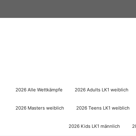
Zum
Inhalt
springen
2026 Alle Wettkämpfe
2026 Adults LK1 weiblich
2026 Masters weiblich
2026 Teens LK1 weiblich
2026 Kids LK1 männlich
2