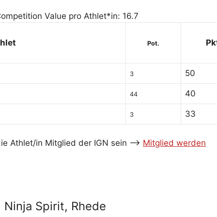
ompetition Value pro Athlet*in: 16.7
hlet
Pk
Pot.
50
3
40
44
33
3
e Athlet/in Mitglied der IGN sein -->
Mitglied werden
Ninja Spirit, Rhede