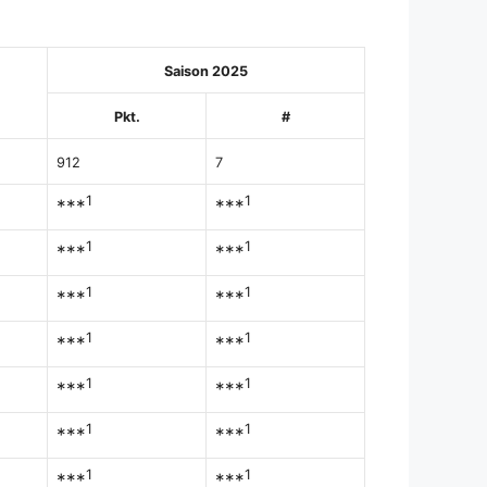
Saison 2025
Pkt.
#
912
7
1
1
***
***
1
1
***
***
1
1
***
***
1
1
***
***
1
1
***
***
1
1
***
***
1
1
***
***