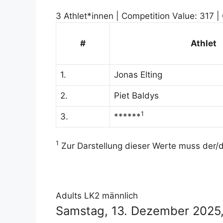
3 Athlet*innen | Competition Value: 317 |
#
Athlet
1.
Jonas Elting
2.
Piet Baldys
1
3.
******
1
Zur Darstellung dieser Werte muss der/di
Adults LK2 männlich
Samstag, 13. Dezember 2025, 