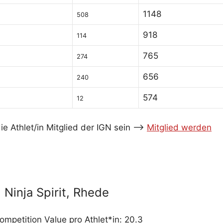
1148
508
918
114
765
274
656
240
574
12
e Athlet/in Mitglied der IGN sein -->
Mitglied werden
Ninja Spirit, Rhede
ompetition Value pro Athlet*in: 20.3