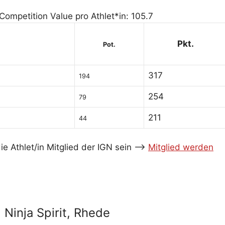
 Competition Value pro Athlet*in: 105.7
Pkt.
Pot.
317
194
254
79
211
44
e Athlet/in Mitglied der IGN sein -->
Mitglied werden
Ninja Spirit, Rhede