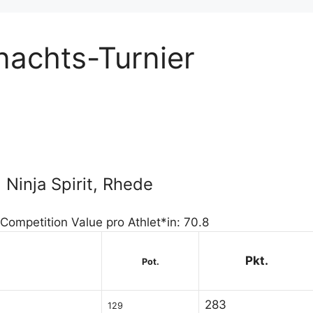
hnachts-Turnier
Ninja Spirit, Rhede
 Competition Value pro Athlet*in: 70.8
Pkt.
Pot.
283
129