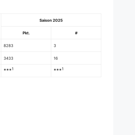
Saison 2025
Pkt.
#
8283
3
3433
16
1
1
***
***