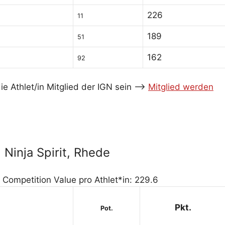
226
11
189
51
162
92
e Athlet/in Mitglied der IGN sein -->
Mitglied werden
Ninja Spirit, Rhede
| Competition Value pro Athlet*in: 229.6
Pkt.
Pot.