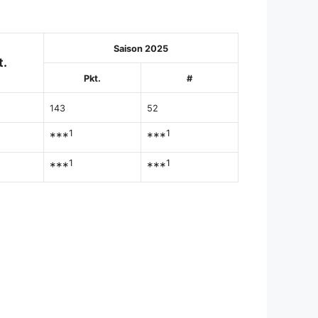
Saison 2025
t.
Pkt.
#
143
52
1
1
***
***
1
1
***
***