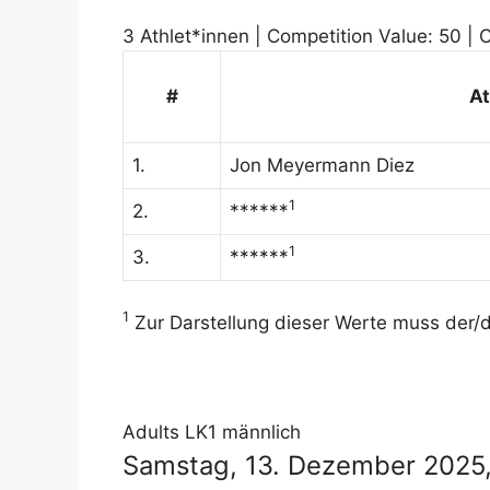
3 Athlet*innen | Competition Value: 50 | C
#
At
1.
Jon Meyermann Diez
1
2.
******
1
3.
******
1
Zur Darstellung dieser Werte muss der/di
Adults LK1 männlich
Samstag, 13. Dezember 2025, 