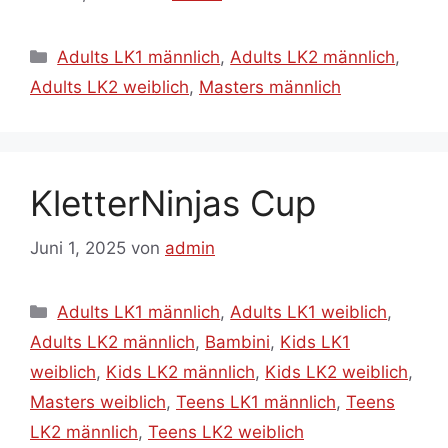
Kategorien
Adults LK1 männlich
,
Adults LK2 männlich
,
Adults LK2 weiblich
,
Masters männlich
KletterNinjas Cup
Juni 1, 2025
von
admin
Kategorien
Adults LK1 männlich
,
Adults LK1 weiblich
,
Adults LK2 männlich
,
Bambini
,
Kids LK1
weiblich
,
Kids LK2 männlich
,
Kids LK2 weiblich
,
Masters weiblich
,
Teens LK1 männlich
,
Teens
LK2 männlich
,
Teens LK2 weiblich