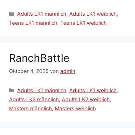
Kategorien
Adults LK1 männlich
,
Adults LK1 weiblich
,
Teens LK1 männlich
,
Teens LK1 weiblich
RanchBattle
Oktober 4, 2025
von
admin
Kategorien
Adults LK1 männlich
,
Adults LK1 weiblich
,
Adults LK2 männlich
,
Adults LK2 weiblich
,
Masters männlich
,
Masters weiblich