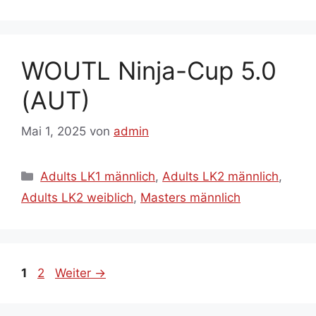
WOUTL Ninja-Cup 5.0
(AUT)
Mai 1, 2025
von
admin
Kategorien
Adults LK1 männlich
,
Adults LK2 männlich
,
Adults LK2 weiblich
,
Masters männlich
Seite
Seite
1
2
Weiter
→