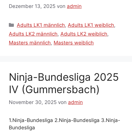
Dezember 13, 2025
von
admin
Kategorien
Adults LK1 männlich
,
Adults LK1 weiblich
,
Adults LK2 männlich
,
Adults LK2 weiblich
,
Masters männlich
,
Masters weiblich
Ninja-Bundesliga 2025
IV (Gummersbach)
November 30, 2025
von
admin
1.Ninja-Bundesliga 2.Ninja-Bundesliga 3.Ninja-
Bundesliga