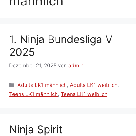
männlich
1. Ninja Bundesliga V
2025
Dezember 21, 2025
von
admin
Kategorien
Adults LK1 männlich
,
Adults LK1 weiblich
,
Teens LK1 männlich
,
Teens LK1 weiblich
Ninja Spirit