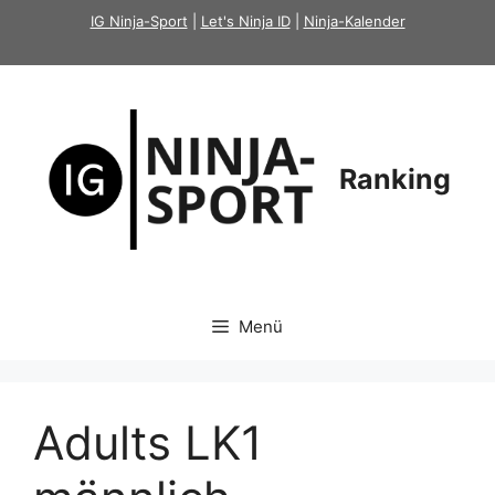
Zum
IG Ninja-Sport
|
Let's Ninja ID
|
Ninja-Kalender
Inhalt
springen
Ranking
Menü
Adults LK1