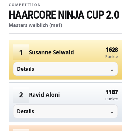
COMPETITION
HAARCORE NINJA CUP 2.0
Masters weiblich (maf)
1628
1
Susanne Seiwald
Punkte
Details
1187
2
Ravid Aloni
Punkte
Details