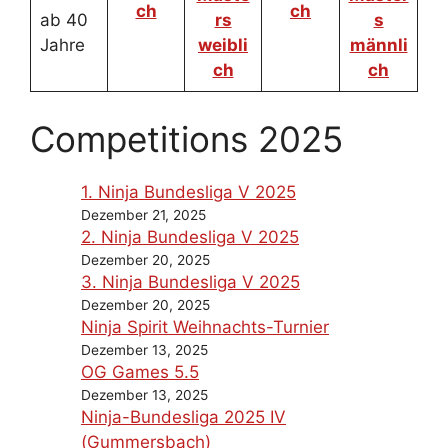
ch
ch
ab 40
rs
s
Jahre
weibli
männli
ch
ch
Competitions 2025
1. Ninja Bundesliga V 2025
Dezember 21, 2025
2. Ninja Bundesliga V 2025
Dezember 20, 2025
3. Ninja Bundesliga V 2025
Dezember 20, 2025
Ninja Spirit Weihnachts-Turnier
Dezember 13, 2025
OG Games 5.5
Dezember 13, 2025
Ninja-Bundesliga 2025 IV
(Gummersbach)