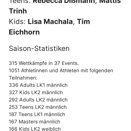
Teens:
Rebecca Dißmann
,
Mattis
Trinh
Kids:
Lisa Machala
,
Tim
Eichhorn
Saison-Statistiken
315 Wettkämpfe in 37 Events.
1051 Athletinnen und Athleten mit folgenden
Teilnahmen:
336 Adults LK1 männlich
327 Kids LK2 männlich
292 Adults LK2 männlich
253 Teens LK2 männlich
187 Teens LK1 männlich
167 Masters männlich
166 Kids LK2 weiblich