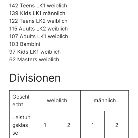
142 Teens LK1 weiblich
139 Kids LK1 männlich
122 Teens LK2 weiblich
115 Adults LK2 weiblich
107 Adults LK1 weiblich
103 Bambini
97 Kids LK1 weiblich
62 Masters weiblich
Divisionen
Geschl
weiblich
männlich
echt
Leistun
gsklas
1
2
1
2
se