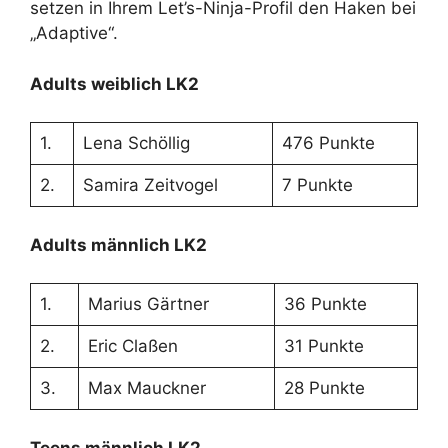
setzen in Ihrem Let’s-Ninja-Profil den Haken bei
„Adaptive“.
Adults weiblich LK2
1.
Lena Schöllig
476 Punkte
2.
Samira Zeitvogel
7 Punkte
Adults männlich LK2
1.
Marius Gärtner
36 Punkte
2.
Eric Claßen
31 Punkte
3.
Max Mauckner
28 Punkte
Teens männlich LK2