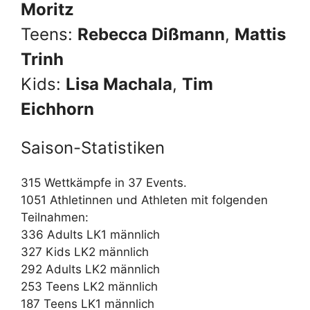
Moritz
Teens:
Rebecca Dißmann
,
Mattis
Trinh
Kids:
Lisa Machala
,
Tim
Eichhorn
Saison-Statistiken
315 Wettkämpfe in 37 Events.
1051 Athletinnen und Athleten mit folgenden
Teilnahmen:
336 Adults LK1 männlich
327 Kids LK2 männlich
292 Adults LK2 männlich
253 Teens LK2 männlich
187 Teens LK1 männlich