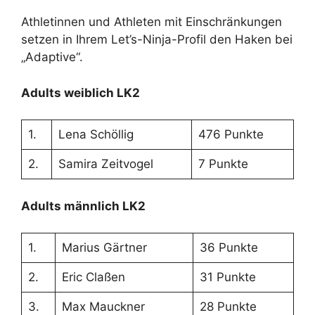
Athletinnen und Athleten mit Einschränkungen
setzen in Ihrem Let’s-Ninja-Profil den Haken bei
„Adaptive“.
Adults weiblich LK2
1.
Lena Schöllig
476 Punkte
2.
Samira Zeitvogel
7 Punkte
Adults männlich LK2
1.
Marius Gärtner
36 Punkte
2.
Eric Claßen
31 Punkte
3.
Max Mauckner
28 Punkte