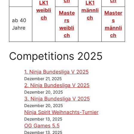
ch
ch
LK1
LK1
weibli
männli
Maste
Master
ch
ch
ab 40
rs
s
Jahre
weibli
männli
ch
ch
Competitions 2025
1. Ninja Bundesliga V 2025
Dezember 21, 2025
2. Ninja Bundesliga V 2025
Dezember 20, 2025
3. Ninja Bundesliga V 2025
Dezember 20, 2025
Ninja Spirit Weihnachts-Turnier
Dezember 13, 2025
OG Games 5.5
Dezember 13, 2025