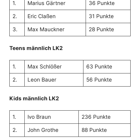
1.
Marius Gärtner
36 Punkte
2.
Eric Claßen
31 Punkte
3.
Max Mauckner
28 Punkte
Teens männlich LK2
1.
Max Schlößer
63 Punkte
2.
Leon Bauer
56 Punkte
Kids männlich LK2
1.
Ivo Braun
236 Punkte
2.
John Grothe
88 Punkte