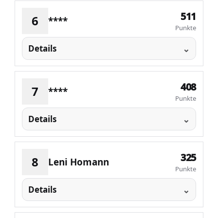
511
6
****
Punkte
Details
408
7
****
Punkte
Details
325
8
Leni Homann
Punkte
Details