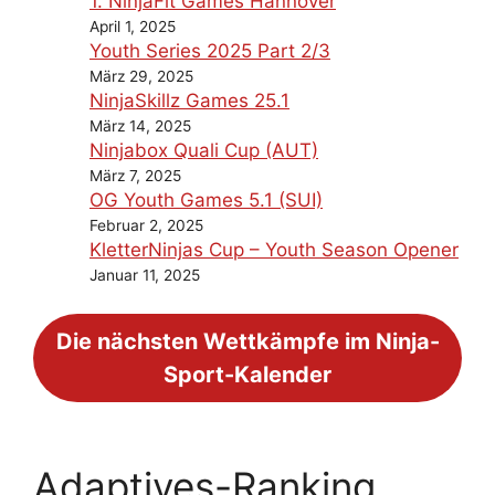
1. NinjaFit Games Hannover
April 1, 2025
Youth Series 2025 Part 2/3
März 29, 2025
NinjaSkillz Games 25.1
März 14, 2025
Ninjabox Quali Cup (AUT)
März 7, 2025
OG Youth Games 5.1 (SUI)
Februar 2, 2025
KletterNinjas Cup – Youth Season Opener
Januar 11, 2025
Die nächsten Wettkämpfe im Ninja-
Sport-Kalender
Adaptives-Ranking