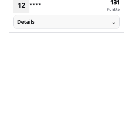
131
12
****
Punkte
Details