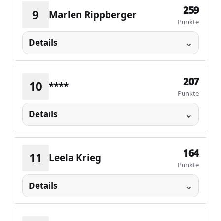
259
9
Marlen Rippberger
Punkte
Details
207
10
****
Punkte
Details
164
11
Leela Krieg
Punkte
Details