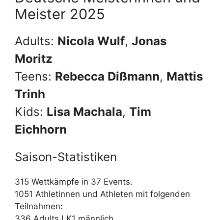
Meister 2025
Adults:
Nicola Wulf
,
Jonas
Moritz
Teens:
Rebecca Dißmann
,
Mattis
Trinh
Kids:
Lisa Machala
,
Tim
Eichhorn
Saison-Statistiken
315 Wettkämpfe in 37 Events.
1051 Athletinnen und Athleten mit folgenden
Teilnahmen:
336 Adults LK1 männlich