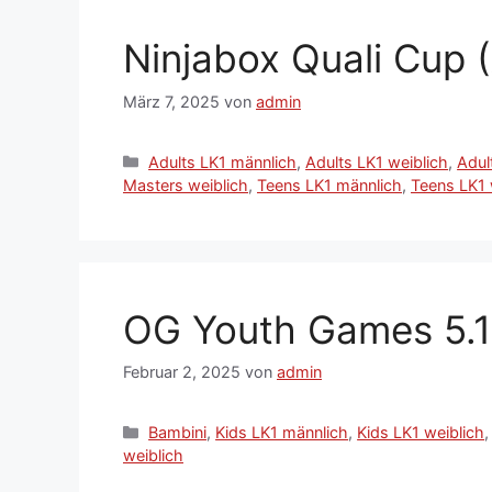
Ninjabox Quali Cup 
März 7, 2025
von
admin
Kategorien
Adults LK1 männlich
,
Adults LK1 weiblich
,
Adul
Masters weiblich
,
Teens LK1 männlich
,
Teens LK1 
OG Youth Games 5.1
Februar 2, 2025
von
admin
Kategorien
Bambini
,
Kids LK1 männlich
,
Kids LK1 weiblich
weiblich