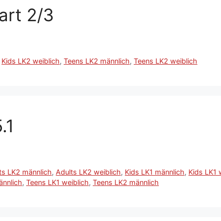
art 2/3
,
Kids LK2 weiblich
,
Teens LK2 männlich
,
Teens LK2 weiblich
.1
ts LK2 männlich
,
Adults LK2 weiblich
,
Kids LK1 männlich
,
Kids LK1 
ännlich
,
Teens LK1 weiblich
,
Teens LK2 männlich