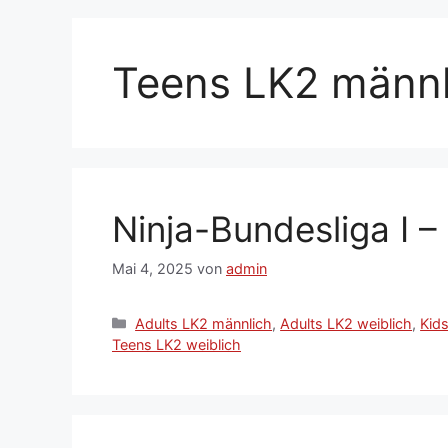
Teens LK2 männl
Ninja-Bundesliga I –
Mai 4, 2025
von
admin
Kategorien
Adults LK2 männlich
,
Adults LK2 weiblich
,
Kid
Teens LK2 weiblich