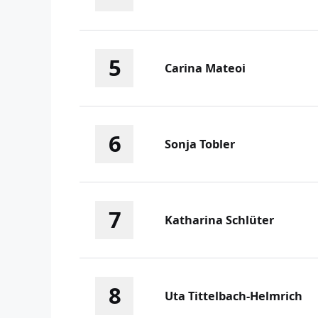
5
Carina Mateoi
6
Sonja Tobler
7
Katharina Schlüter
8
Uta Tittelbach-Helmrich