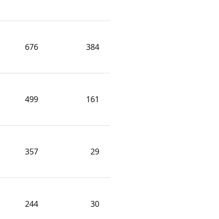
676
384
499
161
357
29
244
30