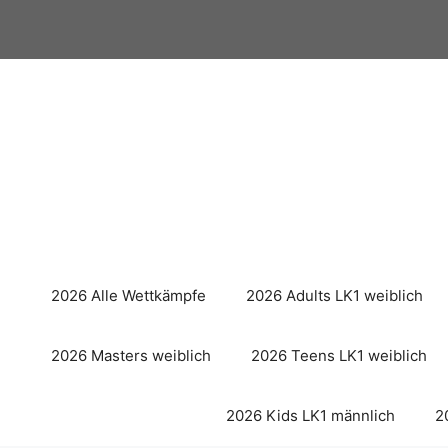
Zum
Inhalt
springen
2026 Alle Wettkämpfe
2026 Adults LK1 weiblich
2026 Masters weiblich
2026 Teens LK1 weiblich
2026 Kids LK1 männlich
2