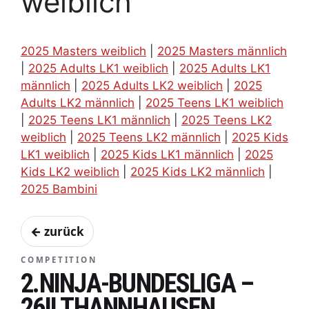
weiblich
2025 Masters weiblich
|
2025 Masters männlich
|
2025 Adults LK1 weiblich
|
2025 Adults LK1
männlich
|
2025 Adults LK2 weiblich
|
2025
Adults LK2 männlich
|
2025 Teens LK1 weiblich
|
2025 Teens LK1 männlich
|
2025 Teens LK2
weiblich
|
2025 Teens LK2 männlich
|
2025 Kids
LK1 weiblich
|
2025 Kids LK1 männlich
|
2025
Kids LK2 weiblich
|
2025 Kids LK2 männlich
|
2025 Bambini
← zurück
COMPETITION
2.NINJA-BUNDESLIGA –
26II THANNHAUSEN