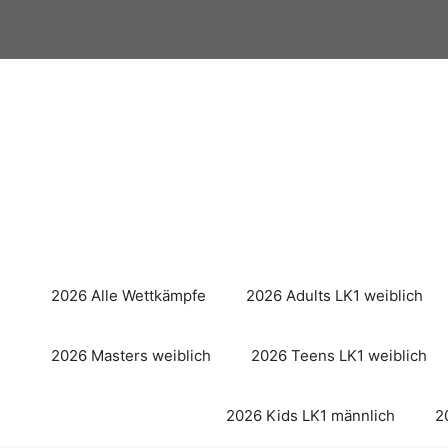
Zum
Inhalt
springen
2026 Alle Wettkämpfe
2026 Adults LK1 weiblich
2026 Masters weiblich
2026 Teens LK1 weiblich
2026 Kids LK1 männlich
2