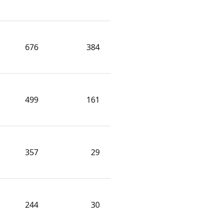
676
384
499
161
357
29
244
30