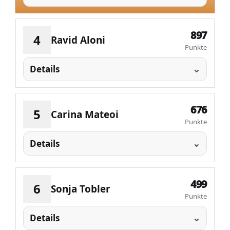
897
4
Ravid Aloni
Punkte
Details
676
5
Carina Mateoi
Punkte
Details
499
6
Sonja Tobler
Punkte
Details