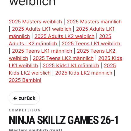
weiblich
2025 Masters weiblich
|
2025 Masters männlich
|
2025 Adults LK1 weiblich
|
2025 Adults LK1
männlich
|
2025 Adults LK2 weiblich
|
2025
Adults LK2 männlich
|
2025 Teens LK1 weiblich
|
2025 Teens LK1 männlich
|
2025 Teens LK2
weiblich
|
2025 Teens LK2 männlich
|
2025 Kids
LK1 weiblich
|
2025 Kids LK1 männlich
|
2025
Kids LK2 weiblich
|
2025 Kids LK2 männlich
|
2025 Bambini
← zurück
COMPETITION
NINJA SKILLZ GAMES 26-1
Masters weiblich (maf)