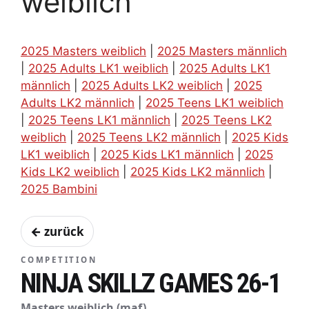
weiblich
2025 Masters weiblich
|
2025 Masters männlich
|
2025 Adults LK1 weiblich
|
2025 Adults LK1
männlich
|
2025 Adults LK2 weiblich
|
2025
Adults LK2 männlich
|
2025 Teens LK1 weiblich
|
2025 Teens LK1 männlich
|
2025 Teens LK2
weiblich
|
2025 Teens LK2 männlich
|
2025 Kids
LK1 weiblich
|
2025 Kids LK1 männlich
|
2025
Kids LK2 weiblich
|
2025 Kids LK2 männlich
|
2025 Bambini
← zurück
COMPETITION
NINJA SKILLZ GAMES 26-1
Masters weiblich (maf)