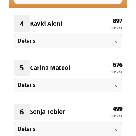
897
4
Ravid Aloni
Punkte
Details
676
5
Carina Mateoi
Punkte
Details
499
6
Sonja Tobler
Punkte
Details