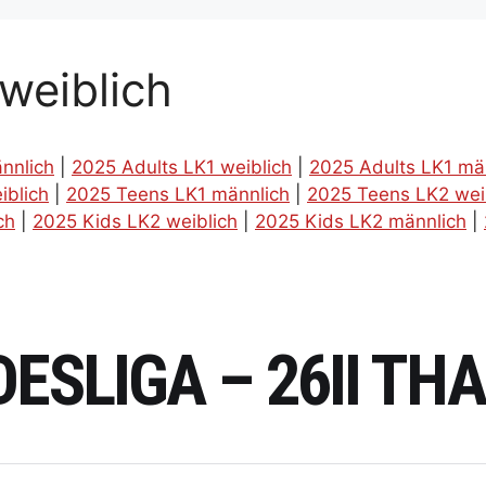
weiblich
nnlich
|
2025 Adults LK1 weiblich
|
2025 Adults LK1 mä
iblich
|
2025 Teens LK1 männlich
|
2025 Teens LK2 wei
ch
|
2025 Kids LK2 weiblich
|
2025 Kids LK2 männlich
|
DESLIGA – 26II T