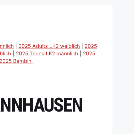
nnlich
|
2025 Adults LK2 weiblich
|
2025
blich
|
2025 Teens LK2 männlich
|
2025
2025 Bambini
HANNHAUSEN