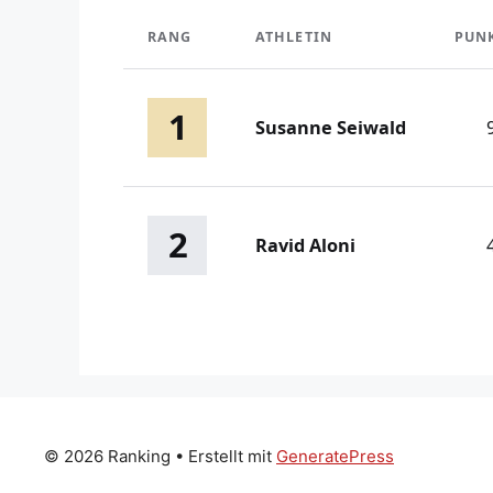
RANG
ATHLETIN
PUN
1
Susanne Seiwald
2
Ravid Aloni
© 2026 Ranking
• Erstellt mit
GeneratePress