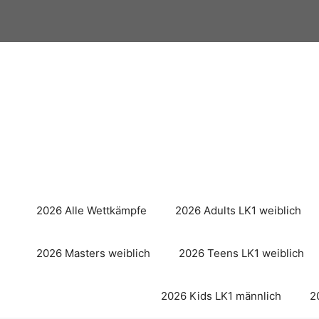
Zum
Inhalt
springen
2026 Alle Wettkämpfe
2026 Adults LK1 weiblich
2026 Masters weiblich
2026 Teens LK1 weiblich
2026 Kids LK1 männlich
2