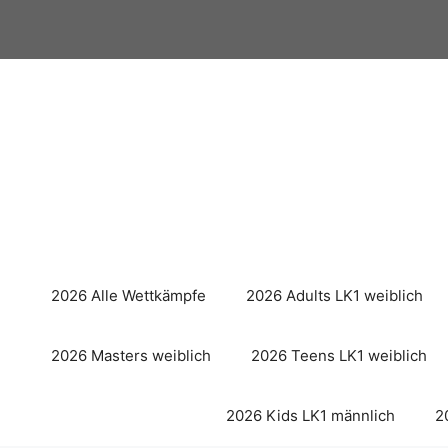
Zum
Inhalt
springen
2026 Alle Wettkämpfe
2026 Adults LK1 weiblich
2026 Masters weiblich
2026 Teens LK1 weiblich
2026 Kids LK1 männlich
2