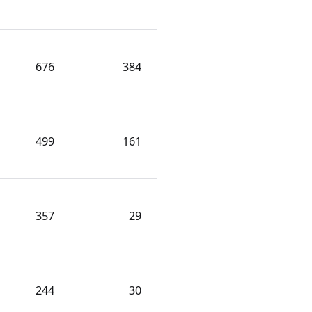
676
384
499
161
357
29
244
30