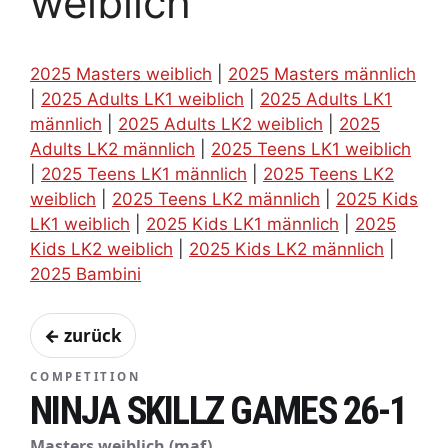
weiblich
2025 Masters weiblich
|
2025 Masters männlich
|
2025 Adults LK1 weiblich
|
2025 Adults LK1
männlich
|
2025 Adults LK2 weiblich
|
2025
Adults LK2 männlich
|
2025 Teens LK1 weiblich
|
2025 Teens LK1 männlich
|
2025 Teens LK2
weiblich
|
2025 Teens LK2 männlich
|
2025 Kids
LK1 weiblich
|
2025 Kids LK1 männlich
|
2025
Kids LK2 weiblich
|
2025 Kids LK2 männlich
|
2025 Bambini
← zurück
COMPETITION
NINJA SKILLZ GAMES 26-1
Masters weiblich (maf)