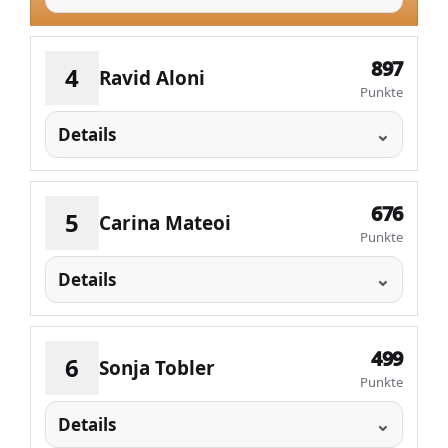
897
4
Ravid Aloni
Punkte
Details
676
5
Carina Mateoi
Punkte
Details
499
6
Sonja Tobler
Punkte
Details