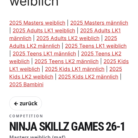
weiblich
2025 Masters weiblich
|
2025 Masters männlich
|
2025 Adults LK1 weiblich
|
2025 Adults LK1
männlich
|
2025 Adults LK2 weiblich
|
2025
Adults LK2 männlich
|
2025 Teens LK1 weiblich
|
2025 Teens LK1 männlich
|
2025 Teens LK2
weiblich
|
2025 Teens LK2 männlich
|
2025 Kids
LK1 weiblich
|
2025 Kids LK1 männlich
|
2025
Kids LK2 weiblich
|
2025 Kids LK2 männlich
|
2025 Bambini
← zurück
COMPETITION
NINJA SKILLZ GAMES 26-1
Masters weiblich (maf)