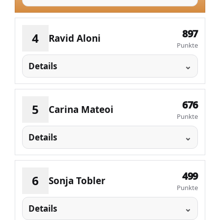
897
4
Ravid Aloni
Punkte
Details
676
5
Carina Mateoi
Punkte
Details
499
6
Sonja Tobler
Punkte
Details