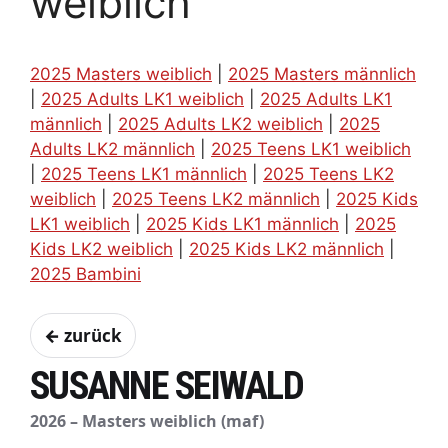
weiblich
2025 Masters weiblich
|
2025 Masters männlich
|
2025 Adults LK1 weiblich
|
2025 Adults LK1
männlich
|
2025 Adults LK2 weiblich
|
2025
Adults LK2 männlich
|
2025 Teens LK1 weiblich
|
2025 Teens LK1 männlich
|
2025 Teens LK2
weiblich
|
2025 Teens LK2 männlich
|
2025 Kids
LK1 weiblich
|
2025 Kids LK1 männlich
|
2025
Kids LK2 weiblich
|
2025 Kids LK2 männlich
|
2025 Bambini
← zurück
SUSANNE SEIWALD
2026 – Masters weiblich (maf)