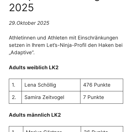
2025
29.Oktober 2025
Athletinnen und Athleten mit Einschränkungen
setzen in Ihrem Let’s-Ninja-Profil den Haken bei
„Adaptive“.
Adults weiblich LK2
1.
Lena Schöllig
476 Punkte
2.
Samira Zeitvogel
7 Punkte
Adults männlich LK2