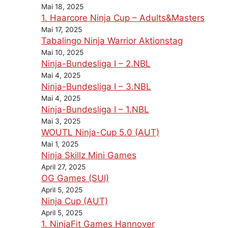
Mai 18, 2025
1. Haarcore Ninja Cup – Adults&Masters
Mai 17, 2025
Tabalingo Ninja Warrior Aktionstag
Mai 10, 2025
Ninja-Bundesliga I – 2.NBL
Mai 4, 2025
Ninja-Bundesliga I – 3.NBL
Mai 4, 2025
Ninja-Bundesliga I – 1.NBL
Mai 3, 2025
WOUTL Ninja-Cup 5.0 (AUT)
Mai 1, 2025
Ninja Skillz Mini Games
April 27, 2025
OG Games (SUI)
April 5, 2025
Ninja Cup (AUT)
April 5, 2025
1. NinjaFit Games Hannover