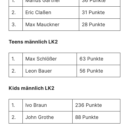
1.
Marius Gärtner
36 Punkte
2.
Eric Claßen
31 Punkte
3.
Max Mauckner
28 Punkte
Teens männlich LK2
1.
Max Schlößer
63 Punkte
2.
Leon Bauer
56 Punkte
Kids männlich LK2
1.
Ivo Braun
236 Punkte
2.
John Grothe
88 Punkte