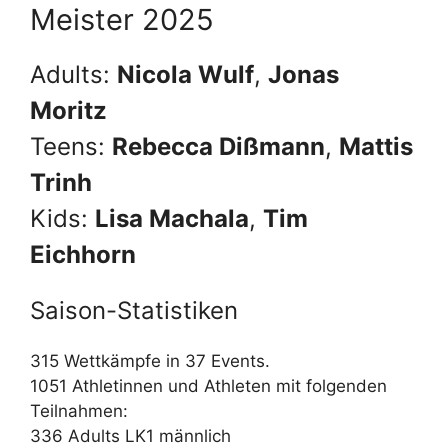
Meister 2025
Adults:
Nicola Wulf
,
Jonas
Moritz
Teens:
Rebecca Dißmann
,
Mattis
Trinh
Kids:
Lisa Machala
,
Tim
Eichhorn
Saison-Statistiken
315 Wettkämpfe in 37 Events.
1051 Athletinnen und Athleten mit folgenden
Teilnahmen:
336 Adults LK1 männlich