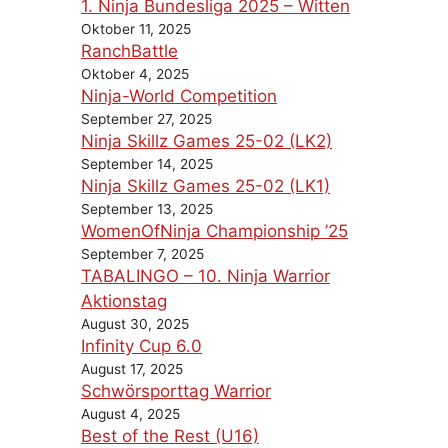
1. Ninja Bundesliga 2025 – Witten
Oktober 11, 2025
RanchBattle
Oktober 4, 2025
Ninja-World Competition
September 27, 2025
Ninja Skillz Games 25-02 (LK2)
September 14, 2025
Ninja Skillz Games 25-02 (LK1)
September 13, 2025
WomenOfNinja Championship ’25
September 7, 2025
TABALINGO – 10. Ninja Warrior
Aktionstag
August 30, 2025
Infinity Cup 6.0
August 17, 2025
Schwörsporttag Warrior
August 4, 2025
Best of the Rest (U16)