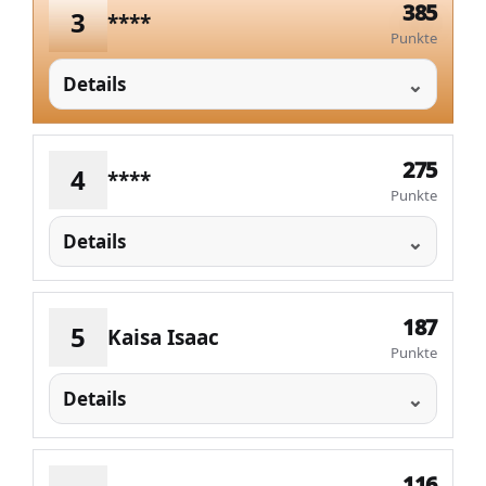
385
3
****
Punkte
Details
275
4
****
Punkte
Details
187
5
Kaisa Isaac
Punkte
Details
116