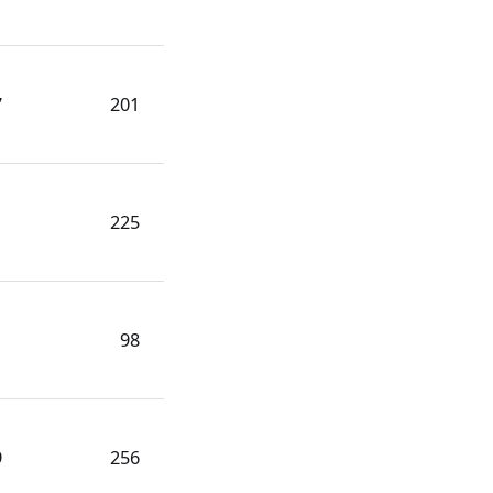
7
201
1
225
1
98
9
256