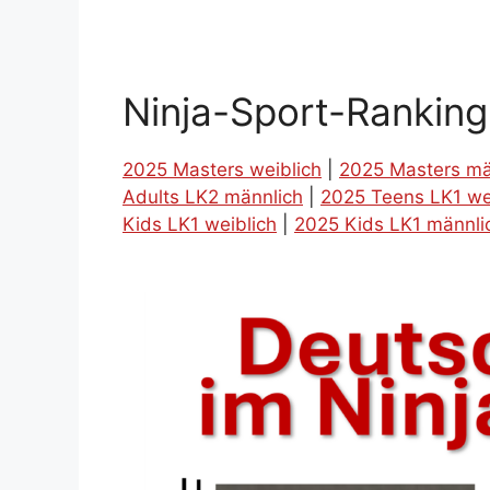
Ninja-Sport-Rankin
2025 Masters weiblich
|
2025 Masters mä
Adults LK2 männlich
|
2025 Teens LK1 we
Kids LK1 weiblich
|
2025 Kids LK1 männli