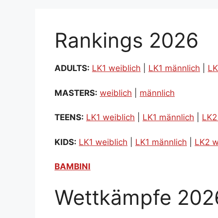
Rankings 2026
ADULTS:
LK1 weiblich
|
LK1 männlich
|
LK
MASTERS:
weiblich
|
männlich
TEENS:
LK1 weiblich
|
LK1 männlich
|
LK2
KIDS:
LK1 weiblich
|
LK1 männlich
|
LK2 w
BAMBINI
Wettkämpfe 202