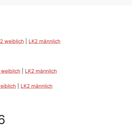
2 weiblich
|
LK2 männlich
 weiblich
|
LK2 männlich
eiblich
|
LK2 männlich
6