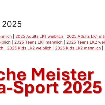
g 2025
nnlich
|
2025 Adults LK1 weiblich
|
2025 Adults LK1 mä
iblich
|
2025 Teens LK1 männlich
|
2025 Teens LK2 wei
ch
|
2025 Kids LK2 weiblich
|
2025 Kids LK2 männlich
|