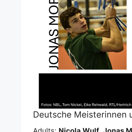
Deutsche Meisterinnen 
Adults:
Nicola Wulf
,
Jonas M