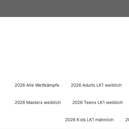
Zum
Inhalt
springen
2026 Alle Wettkämpfe
2026 Adults LK1 weiblich
2026 Masters weiblich
2026 Teens LK1 weiblich
2026 Kids LK1 männlich
2