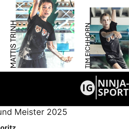
und Meister 2025
oritz