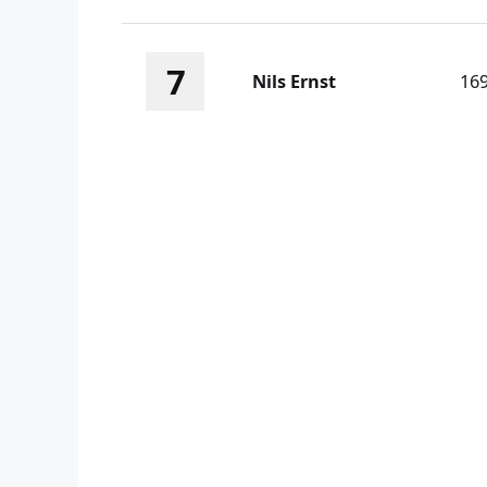
7
Nils Ernst
16