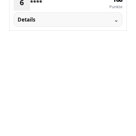
6
****
Punkte
Details