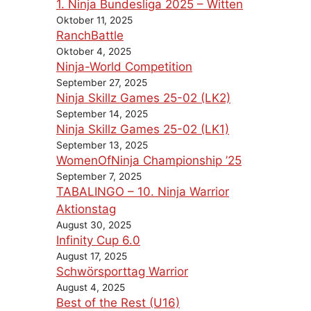
1. Ninja Bundesliga 2025 – Witten
Oktober 11, 2025
RanchBattle
Oktober 4, 2025
Ninja-World Competition
September 27, 2025
Ninja Skillz Games 25-02 (LK2)
September 14, 2025
Ninja Skillz Games 25-02 (LK1)
September 13, 2025
WomenOfNinja Championship ’25
September 7, 2025
TABALINGO – 10. Ninja Warrior
Aktionstag
August 30, 2025
Infinity Cup 6.0
August 17, 2025
Schwörsporttag Warrior
August 4, 2025
Best of the Rest (U16)