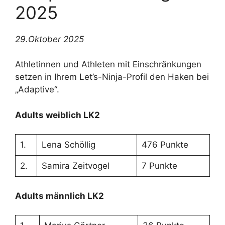
2025
29.Oktober 2025
Athletinnen und Athleten mit Einschränkungen
setzen in Ihrem Let’s-Ninja-Profil den Haken bei
„Adaptive“.
Adults weiblich LK2
1.
Lena Schöllig
476 Punkte
2.
Samira Zeitvogel
7 Punkte
Adults männlich LK2