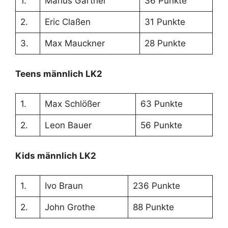
1.
Marius Gärtner
36 Punkte
2.
Eric Claßen
31 Punkte
3.
Max Mauckner
28 Punkte
Teens männlich LK2
1.
Max Schlößer
63 Punkte
2.
Leon Bauer
56 Punkte
Kids männlich LK2
1.
Ivo Braun
236 Punkte
2.
John Grothe
88 Punkte