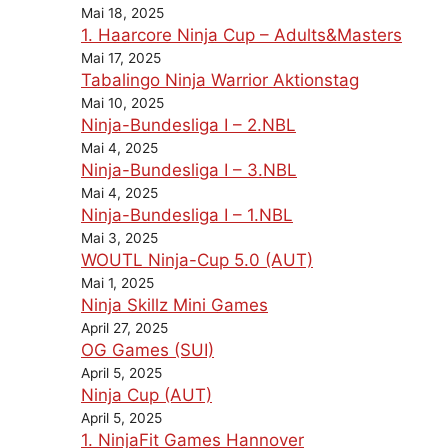
Mai 18, 2025
1. Haarcore Ninja Cup – Adults&Masters
Mai 17, 2025
Tabalingo Ninja Warrior Aktionstag
Mai 10, 2025
Ninja-Bundesliga I – 2.NBL
Mai 4, 2025
Ninja-Bundesliga I – 3.NBL
Mai 4, 2025
Ninja-Bundesliga I – 1.NBL
Mai 3, 2025
WOUTL Ninja-Cup 5.0 (AUT)
Mai 1, 2025
Ninja Skillz Mini Games
April 27, 2025
OG Games (SUI)
April 5, 2025
Ninja Cup (AUT)
April 5, 2025
1. NinjaFit Games Hannover