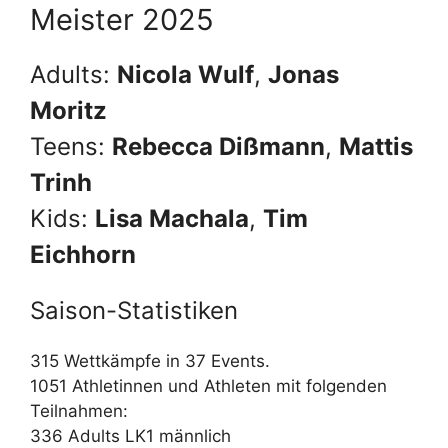
Meister 2025
Adults:
Nicola Wulf
,
Jonas
Moritz
Teens:
Rebecca Dißmann
,
Mattis
Trinh
Kids:
Lisa Machala
,
Tim
Eichhorn
Saison-Statistiken
315 Wettkämpfe in 37 Events.
1051 Athletinnen und Athleten mit folgenden
Teilnahmen:
336 Adults LK1 männlich