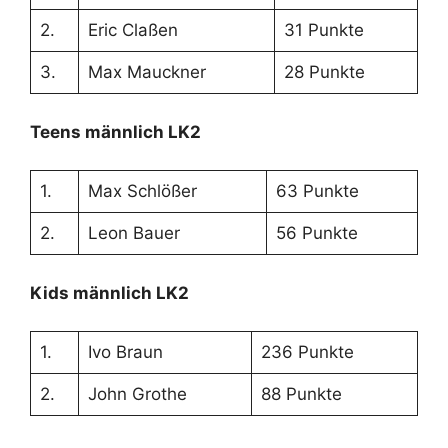
2.
Eric Claßen
31 Punkte
3.
Max Mauckner
28 Punkte
Teens männlich LK2
1.
Max Schlößer
63 Punkte
2.
Leon Bauer
56 Punkte
Kids männlich LK2
1.
Ivo Braun
236 Punkte
2.
John Grothe
88 Punkte