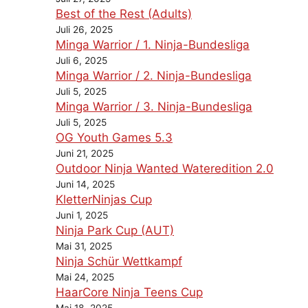
Best of the Rest (Adults)
Juli 26, 2025
Minga Warrior / 1. Ninja-Bundesliga
Juli 6, 2025
Minga Warrior / 2. Ninja-Bundesliga
Juli 5, 2025
Minga Warrior / 3. Ninja-Bundesliga
Juli 5, 2025
OG Youth Games 5.3
Juni 21, 2025
Outdoor Ninja Wanted Wateredition 2.0
Juni 14, 2025
KletterNinjas Cup
Juni 1, 2025
Ninja Park Cup (AUT)
Mai 31, 2025
Ninja Schür Wettkampf
Mai 24, 2025
HaarCore Ninja Teens Cup
Mai 18, 2025