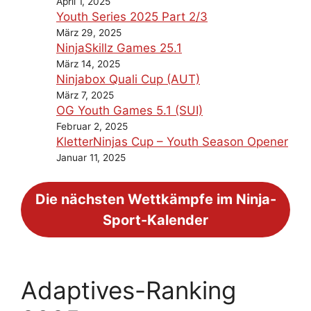
April 1, 2025
Youth Series 2025 Part 2/3
März 29, 2025
NinjaSkillz Games 25.1
März 14, 2025
Ninjabox Quali Cup (AUT)
März 7, 2025
OG Youth Games 5.1 (SUI)
Februar 2, 2025
KletterNinjas Cup – Youth Season Opener
Januar 11, 2025
Die nächsten Wettkämpfe im Ninja-
Sport-Kalender
Adaptives-Ranking