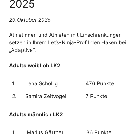
2025
29.Oktober 2025
Athletinnen und Athleten mit Einschränkungen
setzen in Ihrem Let’s-Ninja-Profil den Haken bei
„Adaptive“.
Adults weiblich LK2
1.
Lena Schöllig
476 Punkte
2.
Samira Zeitvogel
7 Punkte
Adults männlich LK2
1.
Marius Gärtner
36 Punkte