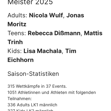
Meister 2025
Adults:
Nicola Wulf
,
Jonas
Moritz
Teens:
Rebecca Dißmann
,
Mattis
Trinh
Kids:
Lisa Machala
,
Tim
Eichhorn
Saison-Statistiken
315 Wettkämpfe in 37 Events.
1051 Athletinnen und Athleten mit folgenden
Teilnahmen:
336 Adults LK1 männlich
327 Kids LK2 männlich