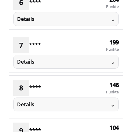
6
****
Punkte
Details
199
7
****
Punkte
Details
146
8
****
Punkte
Details
104
9
****