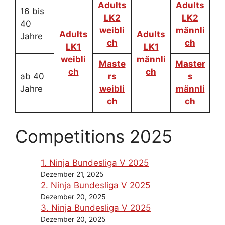
Adults
Adults
16 bis
LK2
LK2
40
weibli
männli
Adults
Adults
Jahre
ch
ch
LK1
LK1
weibli
männli
Maste
Master
ch
ch
ab 40
rs
s
Jahre
weibli
männli
ch
ch
Competitions 2025
1. Ninja Bundesliga V 2025
Dezember 21, 2025
2. Ninja Bundesliga V 2025
Dezember 20, 2025
3. Ninja Bundesliga V 2025
Dezember 20, 2025