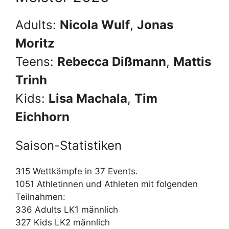
Adults:
Nicola Wulf
,
Jonas
Moritz
Teens:
Rebecca Dißmann
,
Mattis
Trinh
Kids:
Lisa Machala
,
Tim
Eichhorn
Saison-Statistiken
315 Wettkämpfe in 37 Events.
1051 Athletinnen und Athleten mit folgenden
Teilnahmen:
336 Adults LK1 männlich
327 Kids LK2 männlich