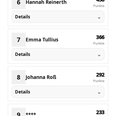
6
Hannah Reinerth
Punkte
Details
366
7
Emma Tullius
Punkte
Details
292
8
Johanna Roß
Punkte
Details
233
9
****