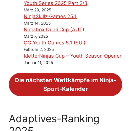
Youth Series 2025 Part 2/3
März 29, 2025
NinjaSkillz Games 25.1
März 14, 2025
Ninjabox Quali Cup (AUT)
März 7, 2025
OG Youth Games 5.1 (SUI)
Februar 2, 2025
KletterNinjas Cup – Youth Season Opener
Januar 11, 2025
Die nächsten Wettkämpfe im Ninja-
Sport-Kalender
Adaptives-Ranking
2025