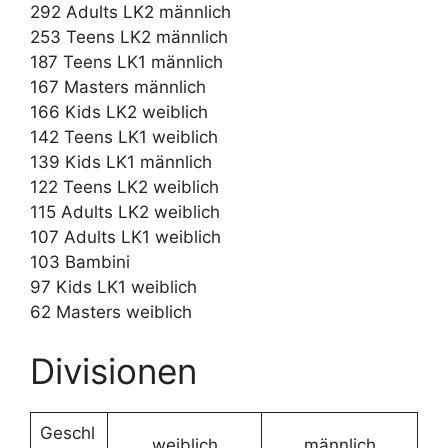
292 Adults LK2 männlich
253 Teens LK2 männlich
187 Teens LK1 männlich
167 Masters männlich
166 Kids LK2 weiblich
142 Teens LK1 weiblich
139 Kids LK1 männlich
122 Teens LK2 weiblich
115 Adults LK2 weiblich
107 Adults LK1 weiblich
103 Bambini
97 Kids LK1 weiblich
62 Masters weiblich
Divisionen
Geschl
weiblich
männlich