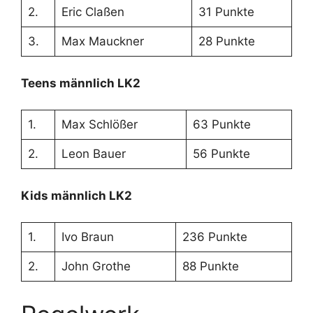
2.
Eric Claßen
31 Punkte
3.
Max Mauckner
28 Punkte
Teens männlich LK2
1.
Max Schlößer
63 Punkte
2.
Leon Bauer
56 Punkte
Kids männlich LK2
1.
Ivo Braun
236 Punkte
2.
John Grothe
88 Punkte