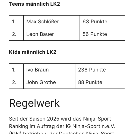
Teens männlich LK2
1.
Max Schlößer
63 Punkte
2.
Leon Bauer
56 Punkte
Kids männlich LK2
1.
Ivo Braun
236 Punkte
2.
John Grothe
88 Punkte
Regelwerk
Seit der Saison 2025 wird das Ninja-Sport-
Ranking im Auftrag der IG Ninja-Sport n.e.V.
(IGN) betrieben, der Deutschen Ninja-Sport