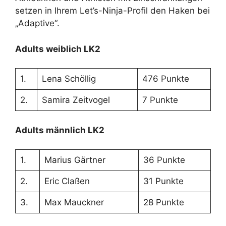
setzen in Ihrem Let’s-Ninja-Profil den Haken bei
„Adaptive“.
Adults weiblich LK2
1.
Lena Schöllig
476 Punkte
2.
Samira Zeitvogel
7 Punkte
Adults männlich LK2
1.
Marius Gärtner
36 Punkte
2.
Eric Claßen
31 Punkte
3.
Max Mauckner
28 Punkte