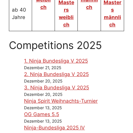
Maste
Master
ch
ch
ab 40
rs
s
Jahre
weibli
männli
ch
ch
Competitions 2025
1. Ninja Bundesliga V 2025
Dezember 21, 2025
2. Ninja Bundesliga V 2025
Dezember 20, 2025
3. Ninja Bundesliga V 2025
Dezember 20, 2025
Ninja Spirit Weihnachts-Turnier
Dezember 13, 2025
OG Games 5.5
Dezember 13, 2025
Ninja-Bundesliga 2025 IV