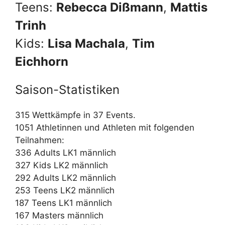
Teens:
Rebecca Dißmann
,
Mattis
Trinh
Kids:
Lisa Machala
,
Tim
Eichhorn
Saison-Statistiken
315 Wettkämpfe in 37 Events.
1051 Athletinnen und Athleten mit folgenden
Teilnahmen:
336 Adults LK1 männlich
327 Kids LK2 männlich
292 Adults LK2 männlich
253 Teens LK2 männlich
187 Teens LK1 männlich
167 Masters männlich