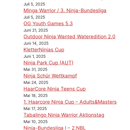
Juli 5, 2025
Minga Warrior / 3. Ninja-Bundesliga
Juli 5, 2025
OG Youth Games 5.3
Juni 21, 2025
Outdoor Ninja Wanted Wateredition 2.0
Juni 14, 2025
KletterNinjas Cup
Juni 1, 2025
Ninja Park Cup (AUT)
Mai 31, 2025
Ninja Schür Wettkampf
Mai 24, 2025
HaarCore Ninja Teens Cup
Mai 18, 2025
1. Haarcore Ninja Cup – Adults&Masters
Mai 17, 2025
Tabalingo Ninja Warrior Aktionstag
Mai 10, 2025
Ninja-Bundesliga I – 2.NBL