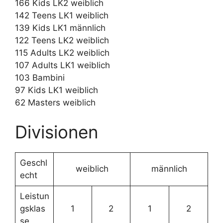
166 Kids LK2 weiblich
142 Teens LK1 weiblich
139 Kids LK1 männlich
122 Teens LK2 weiblich
115 Adults LK2 weiblich
107 Adults LK1 weiblich
103 Bambini
97 Kids LK1 weiblich
62 Masters weiblich
Divisionen
Geschl
weiblich
männlich
echt
Leistun
gsklas
1
2
1
2
se