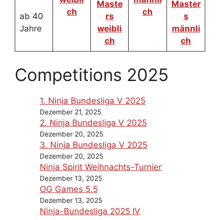
Maste
Master
ch
ch
ab 40
rs
s
Jahre
weibli
männli
ch
ch
Competitions 2025
1. Ninja Bundesliga V 2025
Dezember 21, 2025
2. Ninja Bundesliga V 2025
Dezember 20, 2025
3. Ninja Bundesliga V 2025
Dezember 20, 2025
Ninja Spirit Weihnachts-Turnier
Dezember 13, 2025
OG Games 5.5
Dezember 13, 2025
Ninja-Bundesliga 2025 IV