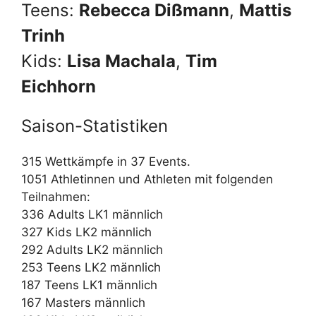
Teens:
Rebecca Dißmann
,
Mattis
Trinh
Kids:
Lisa Machala
,
Tim
Eichhorn
Saison-Statistiken
315 Wettkämpfe in 37 Events.
1051 Athletinnen und Athleten mit folgenden
Teilnahmen:
336 Adults LK1 männlich
327 Kids LK2 männlich
292 Adults LK2 männlich
253 Teens LK2 männlich
187 Teens LK1 männlich
167 Masters männlich