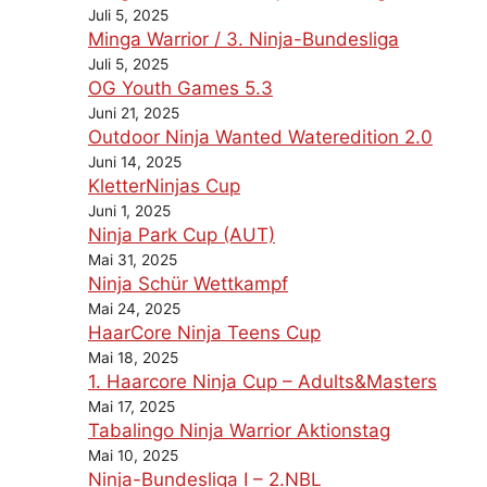
Juli 5, 2025
Minga Warrior / 3. Ninja-Bundesliga
Juli 5, 2025
OG Youth Games 5.3
Juni 21, 2025
Outdoor Ninja Wanted Wateredition 2.0
Juni 14, 2025
KletterNinjas Cup
Juni 1, 2025
Ninja Park Cup (AUT)
Mai 31, 2025
Ninja Schür Wettkampf
Mai 24, 2025
HaarCore Ninja Teens Cup
Mai 18, 2025
1. Haarcore Ninja Cup – Adults&Masters
Mai 17, 2025
Tabalingo Ninja Warrior Aktionstag
Mai 10, 2025
Ninja-Bundesliga I – 2.NBL