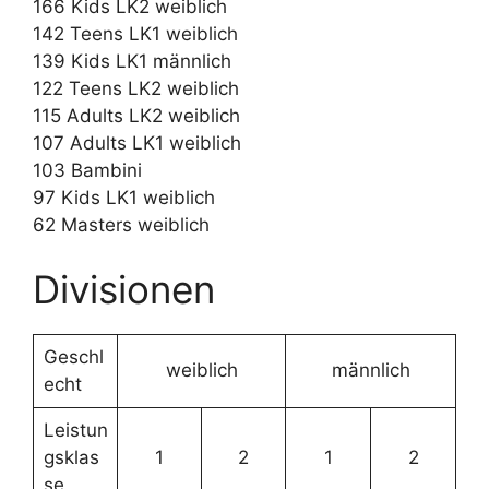
166 Kids LK2 weiblich
142 Teens LK1 weiblich
139 Kids LK1 männlich
122 Teens LK2 weiblich
115 Adults LK2 weiblich
107 Adults LK1 weiblich
103 Bambini
97 Kids LK1 weiblich
62 Masters weiblich
Divisionen
Geschl
weiblich
männlich
echt
Leistun
gsklas
1
2
1
2
se