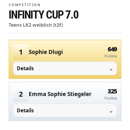
COMPETITION
INFINITY CUP 7.0
Teens LK2 weiblich (t2f)
649
1
Sophie Dlugi
Punkte
Details
325
2
Emma Sophie Stiegeler
Punkte
Details