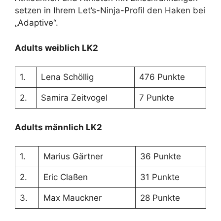
setzen in Ihrem Let’s-Ninja-Profil den Haken bei
„Adaptive“.
Adults weiblich LK2
1.
Lena Schöllig
476 Punkte
2.
Samira Zeitvogel
7 Punkte
Adults männlich LK2
1.
Marius Gärtner
36 Punkte
2.
Eric Claßen
31 Punkte
3.
Max Mauckner
28 Punkte