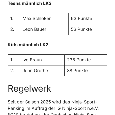
Teens männlich LK2
1.
Max Schlößer
63 Punkte
2.
Leon Bauer
56 Punkte
Kids männlich LK2
1.
Ivo Braun
236 Punkte
2.
John Grothe
88 Punkte
Regelwerk
Seit der Saison 2025 wird das Ninja-Sport-
Ranking im Auftrag der IG Ninja-Sport n.e.V.
(IGN) betrieben, der Deutschen Ninja-Sport