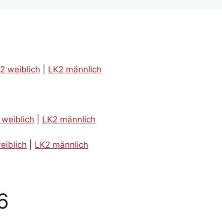
2 weiblich
|
LK2 männlich
 weiblich
|
LK2 männlich
eiblich
|
LK2 männlich
6