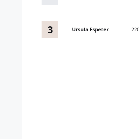
3
Ursula Espeter
22