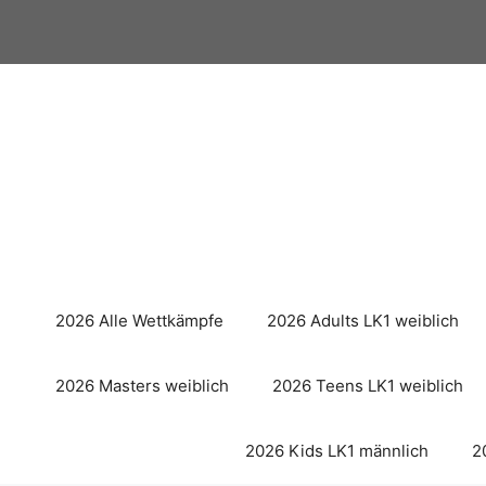
Zum
Inhalt
springen
2026 Alle Wettkämpfe
2026 Adults LK1 weiblich
2026 Masters weiblich
2026 Teens LK1 weiblich
2026 Kids LK1 männlich
2