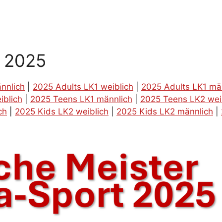
g 2025
nnlich
|
2025 Adults LK1 weiblich
|
2025 Adults LK1 mä
iblich
|
2025 Teens LK1 männlich
|
2025 Teens LK2 wei
ch
|
2025 Kids LK2 weiblich
|
2025 Kids LK2 männlich
|