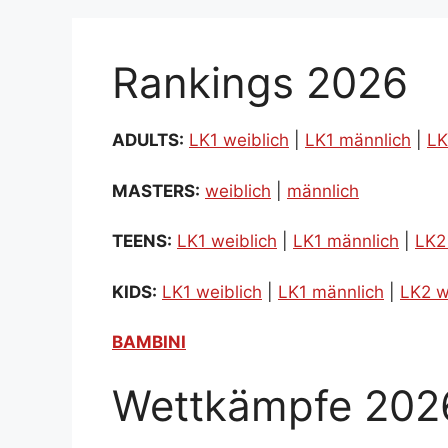
Rankings 2026
ADULTS:
LK1 weiblich
|
LK1 männlich
|
LK
MASTERS:
weiblich
|
männlich
TEENS:
LK1 weiblich
|
LK1 männlich
|
LK2
KIDS:
LK1 weiblich
|
LK1 männlich
|
LK2 w
BAMBINI
Wettkämpfe 202