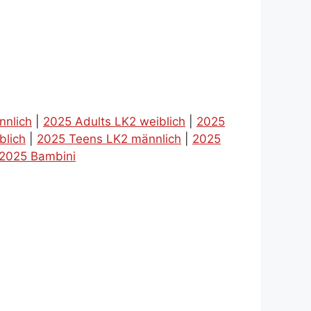
nnlich
|
2025 Adults LK2 weiblich
|
2025
blich
|
2025 Teens LK2 männlich
|
2025
2025 Bambini