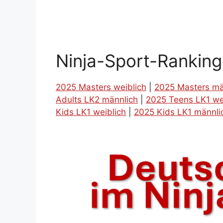
Ninja-Sport-Rankin
2025 Masters weiblich
|
2025 Masters mä
Adults LK2 männlich
|
2025 Teens LK1 we
Kids LK1 weiblich
|
2025 Kids LK1 männli