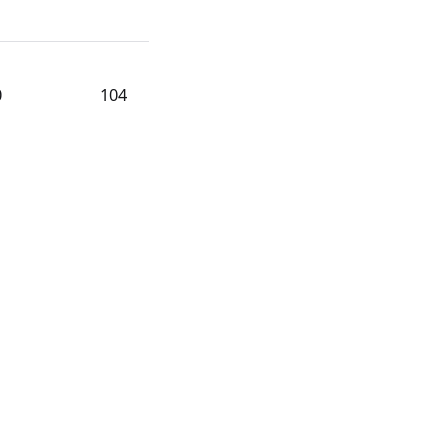
0
104