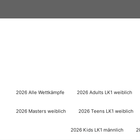
Zum
Inhalt
springen
2026 Alle Wettkämpfe
2026 Adults LK1 weiblich
2026 Masters weiblich
2026 Teens LK1 weiblich
2026 Kids LK1 männlich
2