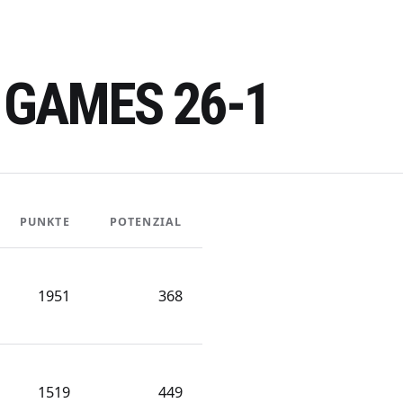
 GAMES 26-1
PUNKTE
POTENZIAL
1951
368
1519
449