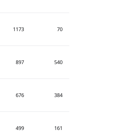
1173
70
897
540
676
384
499
161