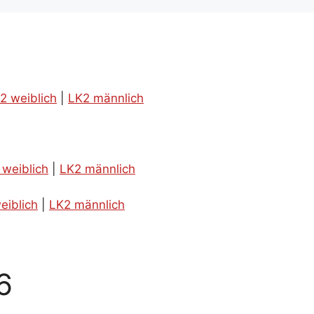
2 weiblich
|
LK2 männlich
 weiblich
|
LK2 männlich
eiblich
|
LK2 männlich
6