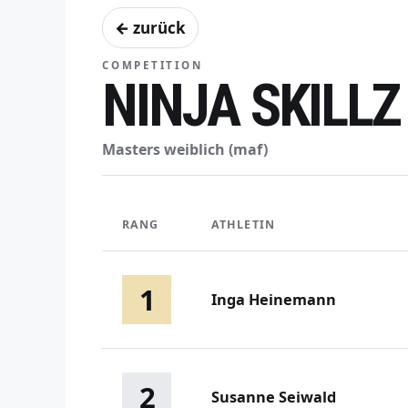
← zurück
COMPETITION
NINJA SKILLZ
Masters weiblich (maf)
RANG
ATHLETIN
1
Inga Heinemann
2
Susanne Seiwald