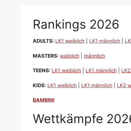
Rankings 2026
ADULTS:
LK1 weiblich
|
LK1 männlich
|
LK
MASTERS:
weiblich
|
männlich
TEENS:
LK1 weiblich
|
LK1 männlich
|
LK2
KIDS:
LK1 weiblich
|
LK1 männlich
|
LK2 w
BAMBINI
Wettkämpfe 202