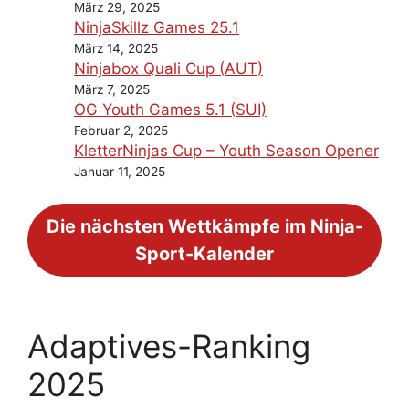
März 29, 2025
NinjaSkillz Games 25.1
März 14, 2025
Ninjabox Quali Cup (AUT)
März 7, 2025
OG Youth Games 5.1 (SUI)
Februar 2, 2025
KletterNinjas Cup – Youth Season Opener
Januar 11, 2025
Die nächsten Wettkämpfe im Ninja-
Sport-Kalender
Adaptives-Ranking
2025