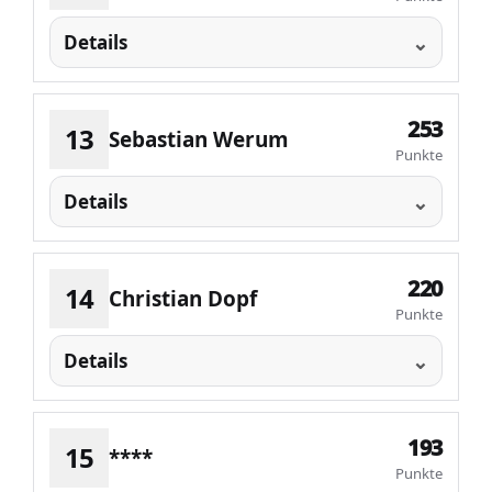
Details
253
13
Sebastian Werum
Punkte
Details
220
14
Christian Dopf
Punkte
Details
193
15
****
Punkte