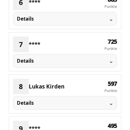
6
****
Punkte
Details
725
7
****
Punkte
Details
597
8
Lukas Kirden
Punkte
Details
495
9
****