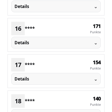
Details
171
16
****
Punkte
Details
154
17
****
Punkte
Details
140
18
****
Punkte