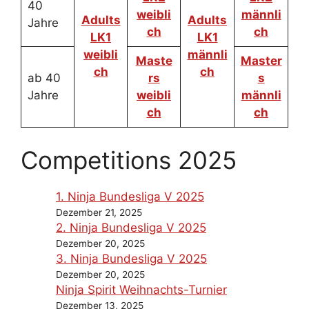
40
weibli
männli
Adults
Adults
Jahre
ch
ch
LK1
LK1
weibli
männli
Maste
Master
ch
ch
ab 40
rs
s
Jahre
weibli
männli
ch
ch
Competitions 2025
1. Ninja Bundesliga V 2025
Dezember 21, 2025
2. Ninja Bundesliga V 2025
Dezember 20, 2025
3. Ninja Bundesliga V 2025
Dezember 20, 2025
Ninja Spirit Weihnachts-Turnier
Dezember 13, 2025