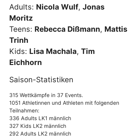
Adults:
Nicola Wulf
,
Jonas
Moritz
Teens:
Rebecca Dißmann
,
Mattis
Trinh
Kids:
Lisa Machala
,
Tim
Eichhorn
Saison-Statistiken
315 Wettkämpfe in 37 Events.
1051 Athletinnen und Athleten mit folgenden
Teilnahmen:
336 Adults LK1 männlich
327 Kids LK2 männlich
292 Adults LK2 männlich