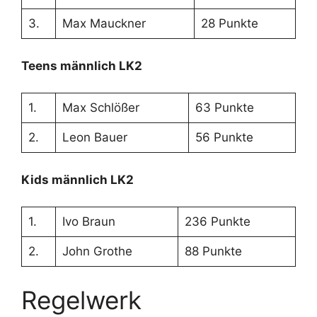
3.
Max Mauckner
28 Punkte
Teens männlich LK2
1.
Max Schlößer
63 Punkte
2.
Leon Bauer
56 Punkte
Kids männlich LK2
1.
Ivo Braun
236 Punkte
2.
John Grothe
88 Punkte
Regelwerk