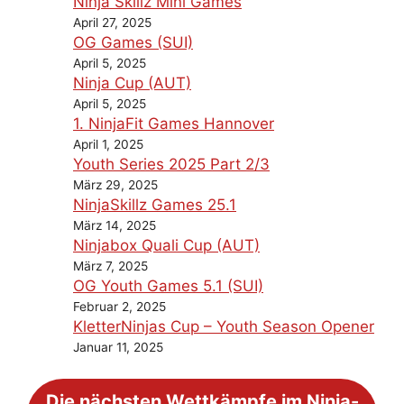
Ninja Skillz Mini Games
April 27, 2025
OG Games (SUI)
April 5, 2025
Ninja Cup (AUT)
April 5, 2025
1. NinjaFit Games Hannover
April 1, 2025
Youth Series 2025 Part 2/3
März 29, 2025
NinjaSkillz Games 25.1
März 14, 2025
Ninjabox Quali Cup (AUT)
März 7, 2025
OG Youth Games 5.1 (SUI)
Februar 2, 2025
KletterNinjas Cup – Youth Season Opener
Januar 11, 2025
Die nächsten Wettkämpfe im Ninja-