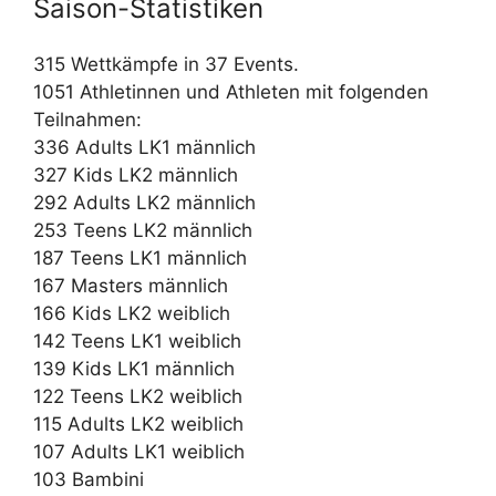
Saison-Statistiken
315 Wettkämpfe in 37 Events.
1051 Athletinnen und Athleten mit folgenden
Teilnahmen:
336 Adults LK1 männlich
327 Kids LK2 männlich
292 Adults LK2 männlich
253 Teens LK2 männlich
187 Teens LK1 männlich
167 Masters männlich
166 Kids LK2 weiblich
142 Teens LK1 weiblich
139 Kids LK1 männlich
122 Teens LK2 weiblich
115 Adults LK2 weiblich
107 Adults LK1 weiblich
103 Bambini