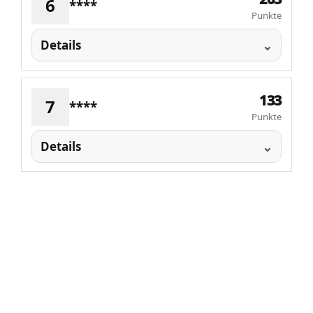
6
****
Punkte
Details
133
7
****
Punkte
Details