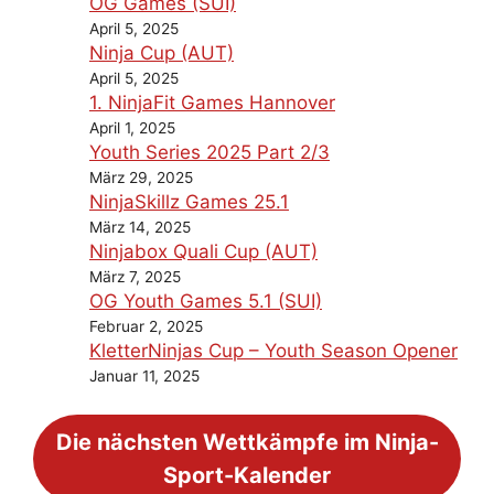
OG Games (SUI)
April 5, 2025
Ninja Cup (AUT)
April 5, 2025
1. NinjaFit Games Hannover
April 1, 2025
Youth Series 2025 Part 2/3
März 29, 2025
NinjaSkillz Games 25.1
März 14, 2025
Ninjabox Quali Cup (AUT)
März 7, 2025
OG Youth Games 5.1 (SUI)
Februar 2, 2025
KletterNinjas Cup – Youth Season Opener
Januar 11, 2025
Die nächsten Wettkämpfe im Ninja-
Sport-Kalender