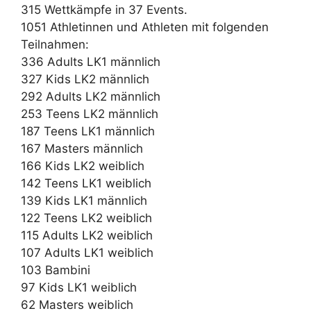
315 Wettkämpfe in 37 Events.
1051 Athletinnen und Athleten mit folgenden
Teilnahmen:
336 Adults LK1 männlich
327 Kids LK2 männlich
292 Adults LK2 männlich
253 Teens LK2 männlich
187 Teens LK1 männlich
167 Masters männlich
166 Kids LK2 weiblich
142 Teens LK1 weiblich
139 Kids LK1 männlich
122 Teens LK2 weiblich
115 Adults LK2 weiblich
107 Adults LK1 weiblich
103 Bambini
97 Kids LK1 weiblich
62 Masters weiblich