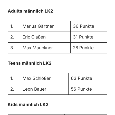
Adults männlich LK2
1.
Marius Gärtner
36 Punkte
2.
Eric Claßen
31 Punkte
3.
Max Mauckner
28 Punkte
Teens männlich LK2
1.
Max Schlößer
63 Punkte
2.
Leon Bauer
56 Punkte
Kids männlich LK2