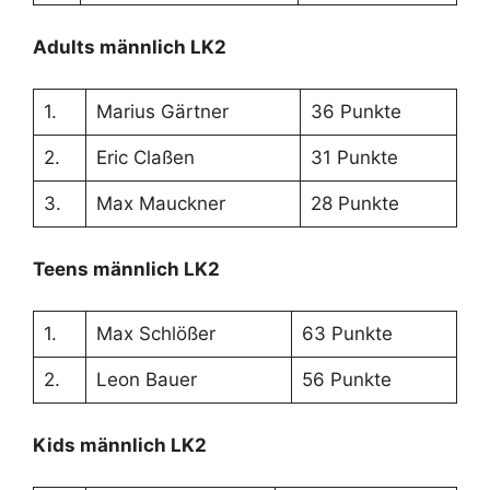
Adults männlich LK2
1.
Marius Gärtner
36 Punkte
2.
Eric Claßen
31 Punkte
3.
Max Mauckner
28 Punkte
Teens männlich LK2
1.
Max Schlößer
63 Punkte
2.
Leon Bauer
56 Punkte
Kids männlich LK2