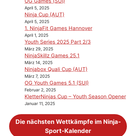
OG Games (SUI)
April 5, 2025
Ninja Cup (AUT)
April 5, 2025
1. NinjaFit Games Hannover
April 1, 2025
Youth Series 2025 Part 2/3
März 29, 2025
NinjaSkillz Games 25.1
März 14, 2025
Ninjabox Quali Cup (AUT)
März 7, 2025
OG Youth Games 5.1 (SUI)
Februar 2, 2025
KletterNinjas Cup – Youth Season Opener
Januar 11, 2025
Die nächsten Wettkämpfe im Ninja-
Sport-Kalender