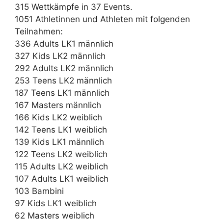
315 Wettkämpfe in 37 Events.
1051 Athletinnen und Athleten mit folgenden
Teilnahmen:
336 Adults LK1 männlich
327 Kids LK2 männlich
292 Adults LK2 männlich
253 Teens LK2 männlich
187 Teens LK1 männlich
167 Masters männlich
166 Kids LK2 weiblich
142 Teens LK1 weiblich
139 Kids LK1 männlich
122 Teens LK2 weiblich
115 Adults LK2 weiblich
107 Adults LK1 weiblich
103 Bambini
97 Kids LK1 weiblich
62 Masters weiblich