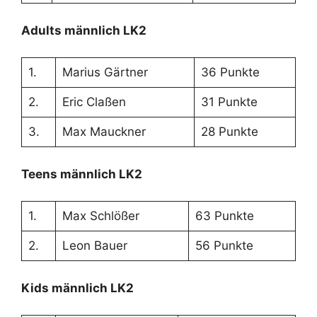
Adults männlich LK2
1.
Marius Gärtner
36 Punkte
2.
Eric Claßen
31 Punkte
3.
Max Mauckner
28 Punkte
Teens männlich LK2
1.
Max Schlößer
63 Punkte
2.
Leon Bauer
56 Punkte
Kids männlich LK2