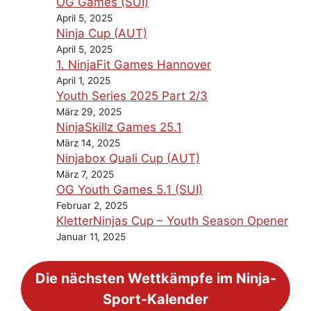
OG Games (SUI)
April 5, 2025
Ninja Cup (AUT)
April 5, 2025
1. NinjaFit Games Hannover
April 1, 2025
Youth Series 2025 Part 2/3
März 29, 2025
NinjaSkillz Games 25.1
März 14, 2025
Ninjabox Quali Cup (AUT)
März 7, 2025
OG Youth Games 5.1 (SUI)
Februar 2, 2025
KletterNinjas Cup – Youth Season Opener
Januar 11, 2025
Die nächsten Wettkämpfe im Ninja-
Sport-Kalender