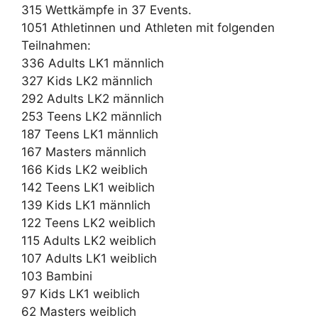
315 Wettkämpfe in 37 Events.
1051 Athletinnen und Athleten mit folgenden
Teilnahmen:
336 Adults LK1 männlich
327 Kids LK2 männlich
292 Adults LK2 männlich
253 Teens LK2 männlich
187 Teens LK1 männlich
167 Masters männlich
166 Kids LK2 weiblich
142 Teens LK1 weiblich
139 Kids LK1 männlich
122 Teens LK2 weiblich
115 Adults LK2 weiblich
107 Adults LK1 weiblich
103 Bambini
97 Kids LK1 weiblich
62 Masters weiblich