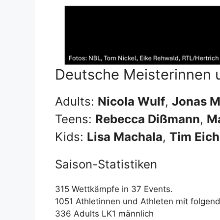
Deutsche Meisterinnen 
Adults:
Nicola Wulf
,
Jonas M
Teens:
Rebecca Dißmann
,
Ma
Kids:
Lisa Machala
,
Tim Eic
Saison-Statistiken
315 Wettkämpfe in 37 Events.
1051 Athletinnen und Athleten mit folgen
336 Adults LK1 männlich