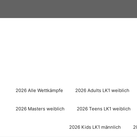
Zum
Inhalt
springen
2026 Alle Wettkämpfe
2026 Adults LK1 weiblich
2026 Masters weiblich
2026 Teens LK1 weiblich
2026 Kids LK1 männlich
2