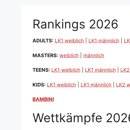
Rankings 2026
ADULTS:
LK1 weiblich
|
LK1 männlich
|
LK
MASTERS:
weiblich
|
männlich
TEENS:
LK1 weiblich
|
LK1 männlich
|
LK2
KIDS:
LK1 weiblich
|
LK1 männlich
|
LK2 w
BAMBINI
Wettkämpfe 202