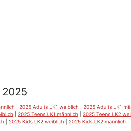
g 2025
nnlich
|
2025 Adults LK1 weiblich
|
2025 Adults LK1 mä
iblich
|
2025 Teens LK1 männlich
|
2025 Teens LK2 wei
ch
|
2025 Kids LK2 weiblich
|
2025 Kids LK2 männlich
|