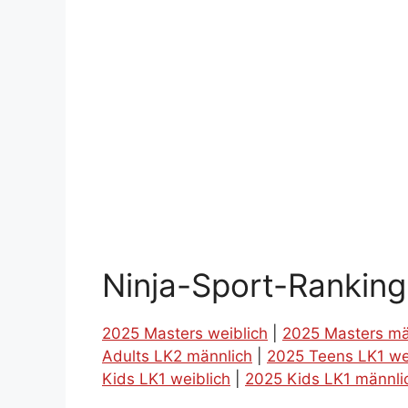
Ninja-Sport-Rankin
2025 Masters weiblich
|
2025 Masters mä
Adults LK2 männlich
|
2025 Teens LK1 we
Kids LK1 weiblich
|
2025 Kids LK1 männli