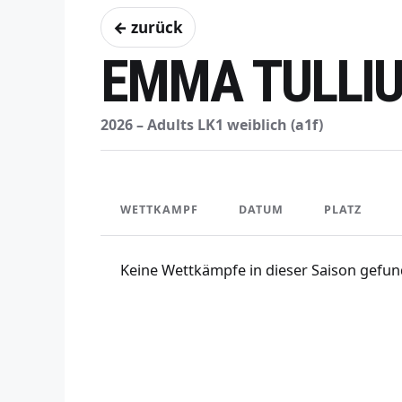
← zurück
EMMA TULLI
2026 – Adults LK1 weiblich (a1f)
WETTKAMPF
DATUM
PLATZ
Keine Wettkämpfe in dieser Saison gefun