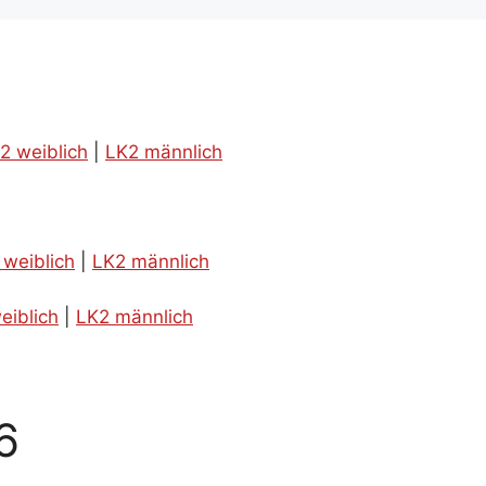
2 weiblich
|
LK2 männlich
 weiblich
|
LK2 männlich
eiblich
|
LK2 männlich
6