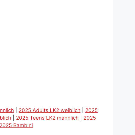
nnlich
|
2025 Adults LK2 weiblich
|
2025
blich
|
2025 Teens LK2 männlich
|
2025
2025 Bambini