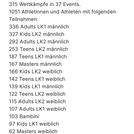
315 Wettkämpfe in 37 Events.
1051 Athletinnen und Athleten mit folgenden
Teilnahmen:
336 Adults LK1 männlich
327 Kids LK2 männlich
292 Adults LK2 männlich
253 Teens LK2 männlich
187 Teens LK1 männlich
167 Masters männlich
166 Kids LK2 weiblich
142 Teens LK1 weiblich
139 Kids LK1 männlich
122 Teens LK2 weiblich
115 Adults LK2 weiblich
107 Adults LK1 weiblich
103 Bambini
97 Kids LK1 weiblich
62 Masters weiblich