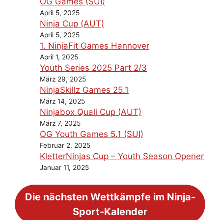
OG Games (SUI)
April 5, 2025
Ninja Cup (AUT)
April 5, 2025
1. NinjaFit Games Hannover
April 1, 2025
Youth Series 2025 Part 2/3
März 29, 2025
NinjaSkillz Games 25.1
März 14, 2025
Ninjabox Quali Cup (AUT)
März 7, 2025
OG Youth Games 5.1 (SUI)
Februar 2, 2025
KletterNinjas Cup – Youth Season Opener
Januar 11, 2025
Die nächsten Wettkämpfe im Ninja-
Sport-Kalender