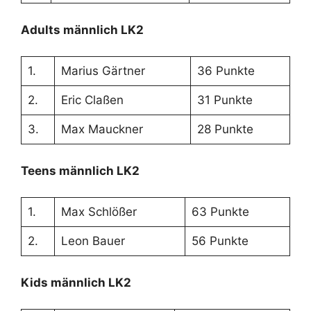
Adults männlich LK2
1.
Marius Gärtner
36 Punkte
2.
Eric Claßen
31 Punkte
3.
Max Mauckner
28 Punkte
Teens männlich LK2
1.
Max Schlößer
63 Punkte
2.
Leon Bauer
56 Punkte
Kids männlich LK2