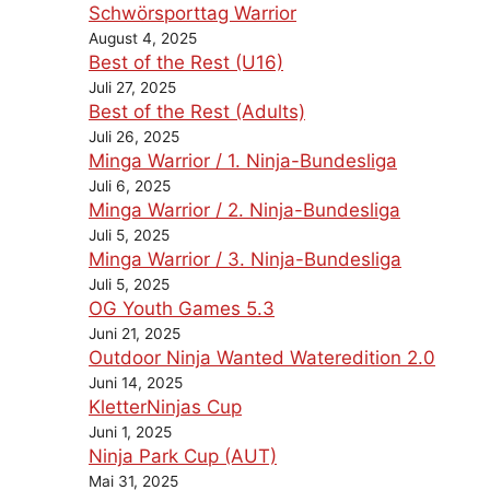
Schwörsporttag Warrior
August 4, 2025
Best of the Rest (U16)
Juli 27, 2025
Best of the Rest (Adults)
Juli 26, 2025
Minga Warrior / 1. Ninja-Bundesliga
Juli 6, 2025
Minga Warrior / 2. Ninja-Bundesliga
Juli 5, 2025
Minga Warrior / 3. Ninja-Bundesliga
Juli 5, 2025
OG Youth Games 5.3
Juni 21, 2025
Outdoor Ninja Wanted Wateredition 2.0
Juni 14, 2025
KletterNinjas Cup
Juni 1, 2025
Ninja Park Cup (AUT)
Mai 31, 2025