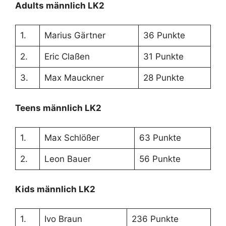
Adults männlich LK2
1.
Marius Gärtner
36 Punkte
2.
Eric Claßen
31 Punkte
3.
Max Mauckner
28 Punkte
Teens männlich LK2
1.
Max Schlößer
63 Punkte
2.
Leon Bauer
56 Punkte
Kids männlich LK2
1.
Ivo Braun
236 Punkte