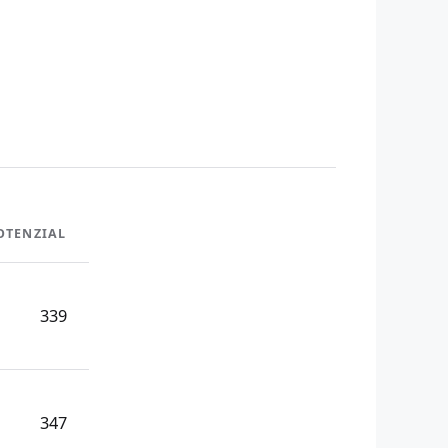
OTENZIAL
339
347