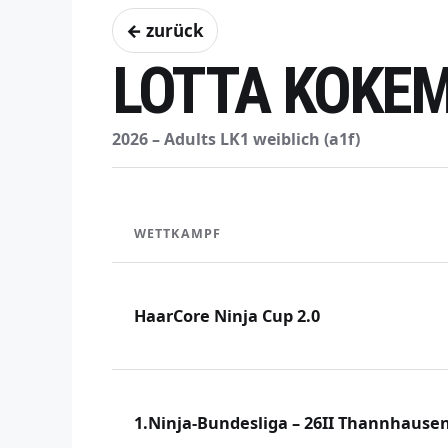
← zurück
LOTTA KOKE
2026 – Adults LK1 weiblich (a1f)
WETTKAMPF
HaarCore Ninja Cup 2.0
1.Ninja-Bundesliga – 26II Thannhause