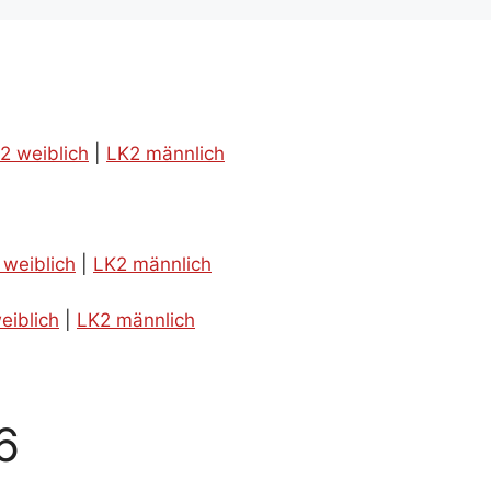
2 weiblich
|
LK2 männlich
 weiblich
|
LK2 männlich
eiblich
|
LK2 männlich
6