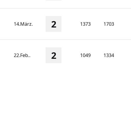
2
14.März.
1373
1703
2
22.Feb..
1049
1334