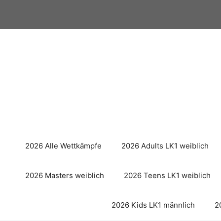
Zum
Inhalt
springen
2026 Alle Wettkämpfe
2026 Adults LK1 weiblich
2026 Masters weiblich
2026 Teens LK1 weiblich
2026 Kids LK1 männlich
2