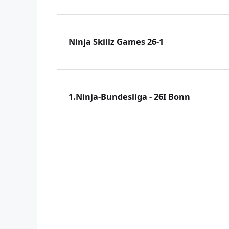
Ninja Skillz Games 26-1
1.Ninja-Bundesliga - 26I Bonn