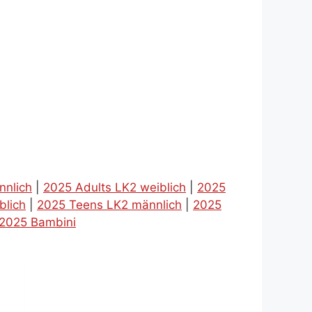
nnlich
|
2025 Adults LK2 weiblich
|
2025
blich
|
2025 Teens LK2 männlich
|
2025
2025 Bambini