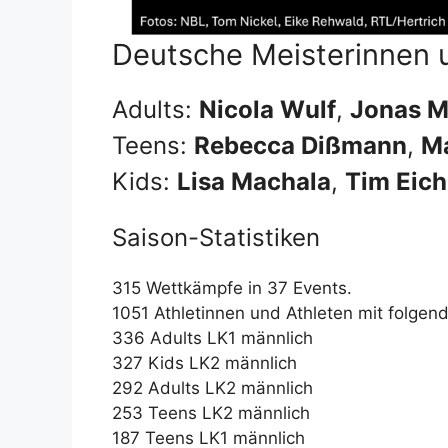
Deutsche Meisterinnen 
Adults:
Nicola Wulf
,
Jonas M
Teens:
Rebecca Dißmann
,
Ma
Kids:
Lisa Machala
,
Tim Eic
Saison-Statistiken
315 Wettkämpfe in 37 Events.
1051 Athletinnen und Athleten mit folgen
336 Adults LK1 männlich
327 Kids LK2 männlich
292 Adults LK2 männlich
253 Teens LK2 männlich
187 Teens LK1 männlich