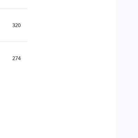
320
274