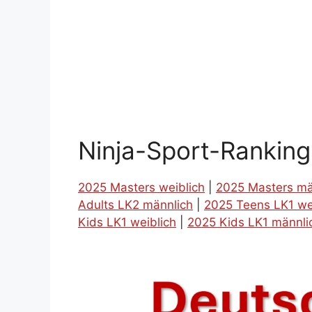
Ninja-Sport-Rankin
2025 Masters weiblich
|
2025 Masters mä
Adults LK2 männlich
|
2025 Teens LK1 we
Kids LK1 weiblich
|
2025 Kids LK1 männli