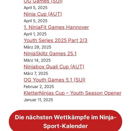
OG Games (SUI)
April 5, 2025
Ninja Cup (AUT)
April 5, 2025
1. NinjaFit Games Hannover
April 1, 2025
Youth Series 2025 Part 2/3
März 29, 2025
NinjaSkillz Games 25.1
März 14, 2025
Ninjabox Quali Cup (AUT)
März 7, 2025
OG Youth Games 5.1 (SUI)
Februar 2, 2025
KletterNinjas Cup – Youth Season Opener
Januar 11, 2025
Die nächsten Wettkämpfe im Ninja-
Sport-Kalender