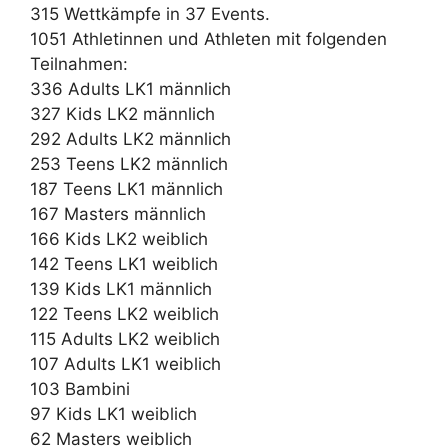
315 Wettkämpfe in 37 Events.
1051 Athletinnen und Athleten mit folgenden
Teilnahmen:
336 Adults LK1 männlich
327 Kids LK2 männlich
292 Adults LK2 männlich
253 Teens LK2 männlich
187 Teens LK1 männlich
167 Masters männlich
166 Kids LK2 weiblich
142 Teens LK1 weiblich
139 Kids LK1 männlich
122 Teens LK2 weiblich
115 Adults LK2 weiblich
107 Adults LK1 weiblich
103 Bambini
97 Kids LK1 weiblich
62 Masters weiblich