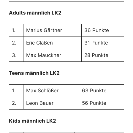
Adults männlich LK2
1.
Marius Gärtner
36 Punkte
2.
Eric Claßen
31 Punkte
3.
Max Mauckner
28 Punkte
Teens männlich LK2
1.
Max Schlößer
63 Punkte
2.
Leon Bauer
56 Punkte
Kids männlich LK2