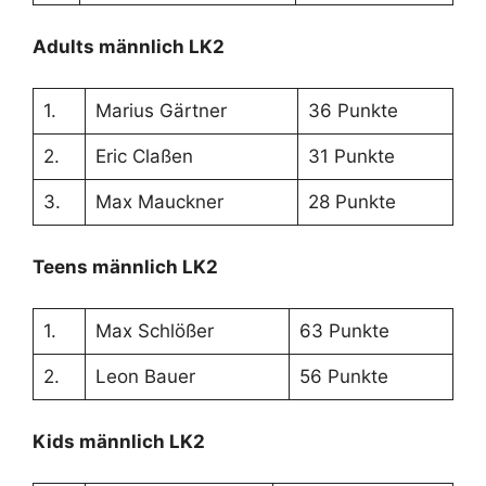
Adults männlich LK2
1.
Marius Gärtner
36 Punkte
2.
Eric Claßen
31 Punkte
3.
Max Mauckner
28 Punkte
Teens männlich LK2
1.
Max Schlößer
63 Punkte
2.
Leon Bauer
56 Punkte
Kids männlich LK2