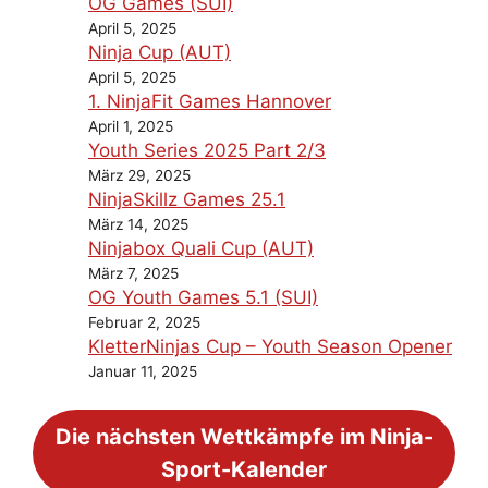
OG Games (SUI)
April 5, 2025
Ninja Cup (AUT)
April 5, 2025
1. NinjaFit Games Hannover
April 1, 2025
Youth Series 2025 Part 2/3
März 29, 2025
NinjaSkillz Games 25.1
März 14, 2025
Ninjabox Quali Cup (AUT)
März 7, 2025
OG Youth Games 5.1 (SUI)
Februar 2, 2025
KletterNinjas Cup – Youth Season Opener
Januar 11, 2025
Die nächsten Wettkämpfe im Ninja-
Sport-Kalender