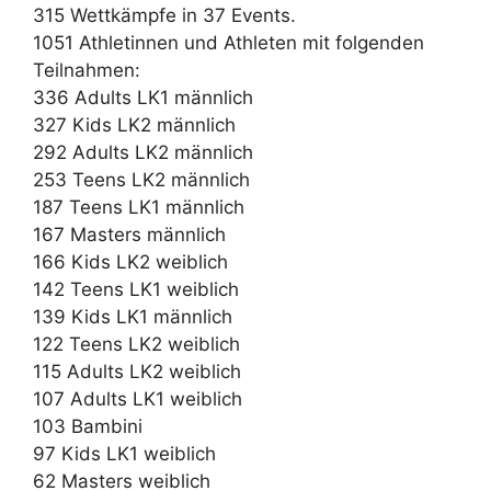
315 Wettkämpfe in 37 Events.
1051 Athletinnen und Athleten mit folgenden
Teilnahmen:
336 Adults LK1 männlich
327 Kids LK2 männlich
292 Adults LK2 männlich
253 Teens LK2 männlich
187 Teens LK1 männlich
167 Masters männlich
166 Kids LK2 weiblich
142 Teens LK1 weiblich
139 Kids LK1 männlich
122 Teens LK2 weiblich
115 Adults LK2 weiblich
107 Adults LK1 weiblich
103 Bambini
97 Kids LK1 weiblich
62 Masters weiblich