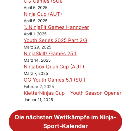
OG Games (SUI)
April 5, 2025
Ninja Cup (AUT)
April 5, 2025
1. NinjaFit Games Hannover
April 1, 2025
Youth Series 2025 Part 2/3
März 29, 2025
NinjaSkillz Games 25.1
März 14, 2025
Ninjabox Quali Cup (AUT)
März 7, 2025
OG Youth Games 5.1 (SUI)
Februar 2, 2025
KletterNinjas Cup – Youth Season Opener
Januar 11, 2025
Die nächsten Wettkämpfe im Ninja-
Sport-Kalender