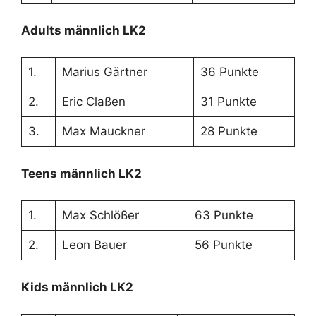
Adults männlich LK2
1.
Marius Gärtner
36 Punkte
2.
Eric Claßen
31 Punkte
3.
Max Mauckner
28 Punkte
Teens männlich LK2
1.
Max Schlößer
63 Punkte
2.
Leon Bauer
56 Punkte
Kids männlich LK2