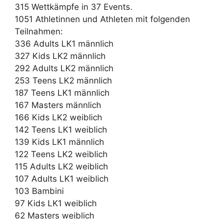
315 Wettkämpfe in 37 Events.
1051 Athletinnen und Athleten mit folgenden
Teilnahmen:
336 Adults LK1 männlich
327 Kids LK2 männlich
292 Adults LK2 männlich
253 Teens LK2 männlich
187 Teens LK1 männlich
167 Masters männlich
166 Kids LK2 weiblich
142 Teens LK1 weiblich
139 Kids LK1 männlich
122 Teens LK2 weiblich
115 Adults LK2 weiblich
107 Adults LK1 weiblich
103 Bambini
97 Kids LK1 weiblich
62 Masters weiblich