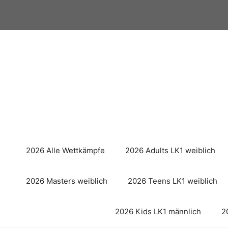
Zum
Inhalt
springen
2026 Alle Wettkämpfe
2026 Adults LK1 weiblich
2026 Masters weiblich
2026 Teens LK1 weiblich
2026 Kids LK1 männlich
2