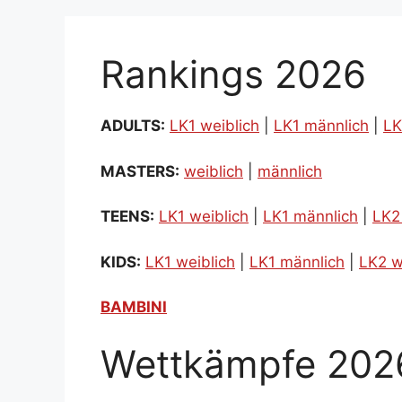
Rankings 2026
ADULTS:
LK1 weiblich
|
LK1 männlich
|
LK
MASTERS:
weiblich
|
männlich
TEENS:
LK1 weiblich
|
LK1 männlich
|
LK2
KIDS:
LK1 weiblich
|
LK1 männlich
|
LK2 w
BAMBINI
Wettkämpfe 202