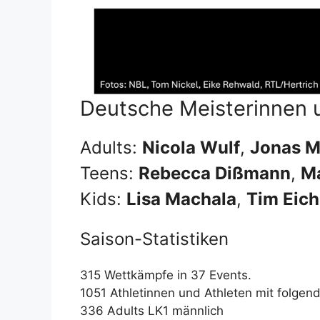
Deutsche Meisterinnen 
Adults:
Nicola Wulf
,
Jonas M
Teens:
Rebecca Dißmann
,
Ma
Kids:
Lisa Machala
,
Tim Eic
Saison-Statistiken
315 Wettkämpfe in 37 Events.
1051 Athletinnen und Athleten mit folgen
336 Adults LK1 männlich