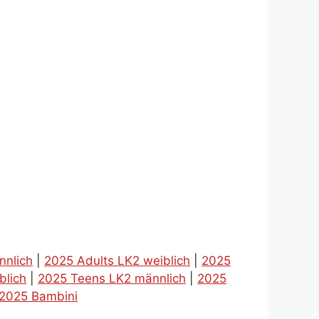
nnlich
|
2025 Adults LK2 weiblich
|
2025
blich
|
2025 Teens LK2 männlich
|
2025
2025 Bambini