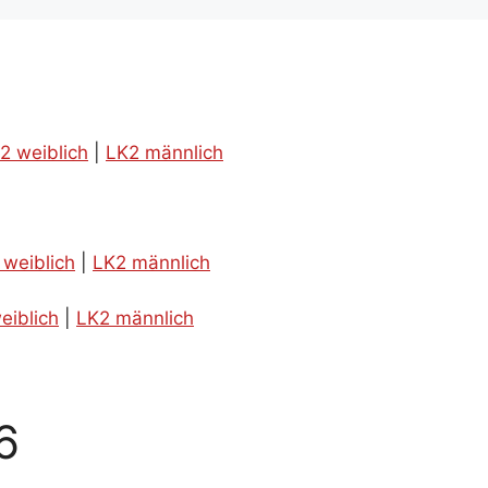
2 weiblich
|
LK2 männlich
 weiblich
|
LK2 männlich
eiblich
|
LK2 männlich
6