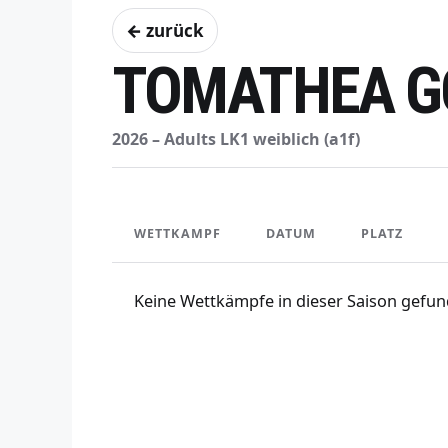
← zurück
TOMATHEA G
2026 – Adults LK1 weiblich (a1f)
WETTKAMPF
DATUM
PLATZ
Keine Wettkämpfe in dieser Saison gefun