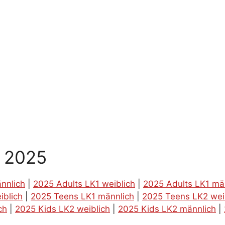
g 2025
nnlich
|
2025 Adults LK1 weiblich
|
2025 Adults LK1 mä
iblich
|
2025 Teens LK1 männlich
|
2025 Teens LK2 wei
ch
|
2025 Kids LK2 weiblich
|
2025 Kids LK2 männlich
|