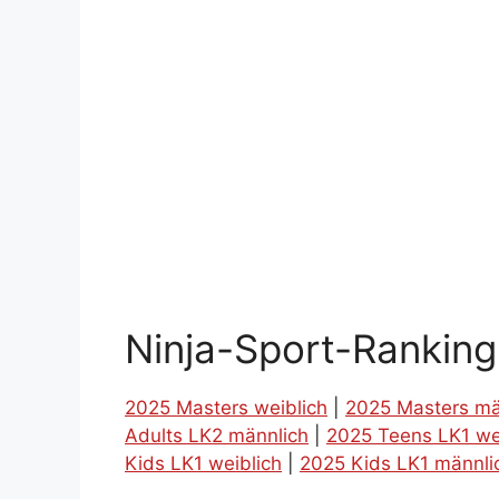
Ninja-Sport-Rankin
2025 Masters weiblich
|
2025 Masters mä
Adults LK2 männlich
|
2025 Teens LK1 we
Kids LK1 weiblich
|
2025 Kids LK1 männli