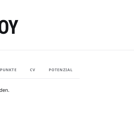
OY
PUNKTE
CV
POTENZIAL
den.