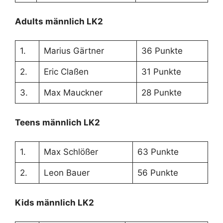
Adults männlich LK2
1.
Marius Gärtner
36 Punkte
2.
Eric Claßen
31 Punkte
3.
Max Mauckner
28 Punkte
Teens männlich LK2
1.
Max Schlößer
63 Punkte
2.
Leon Bauer
56 Punkte
Kids männlich LK2