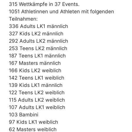
315 Wettkämpfe in 37 Events.
1051 Athletinnen und Athleten mit folgenden
Teilnahmen:
336 Adults LK1 männlich
327 Kids LK2 männlich
292 Adults LK2 männlich
253 Teens LK2 männlich
187 Teens LK1 männlich
167 Masters männlich
166 Kids LK2 weiblich
142 Teens LK1 weiblich
139 Kids LK1 männlich
122 Teens LK2 weiblich
115 Adults LK2 weiblich
107 Adults LK1 weiblich
103 Bambini
97 Kids LK1 weiblich
62 Masters weiblich