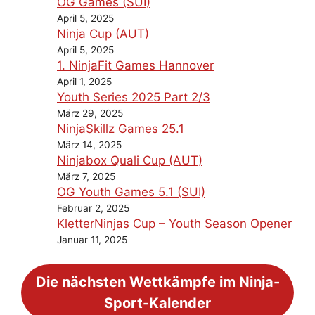
OG Games (SUI)
April 5, 2025
Ninja Cup (AUT)
April 5, 2025
1. NinjaFit Games Hannover
April 1, 2025
Youth Series 2025 Part 2/3
März 29, 2025
NinjaSkillz Games 25.1
März 14, 2025
Ninjabox Quali Cup (AUT)
März 7, 2025
OG Youth Games 5.1 (SUI)
Februar 2, 2025
KletterNinjas Cup – Youth Season Opener
Januar 11, 2025
Die nächsten Wettkämpfe im Ninja-
Sport-Kalender