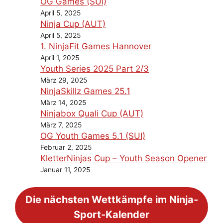
OG Games (SUI)
April 5, 2025
Ninja Cup (AUT)
April 5, 2025
1. NinjaFit Games Hannover
April 1, 2025
Youth Series 2025 Part 2/3
März 29, 2025
NinjaSkillz Games 25.1
März 14, 2025
Ninjabox Quali Cup (AUT)
März 7, 2025
OG Youth Games 5.1 (SUI)
Februar 2, 2025
KletterNinjas Cup – Youth Season Opener
Januar 11, 2025
Die nächsten Wettkämpfe im Ninja-
Sport-Kalender