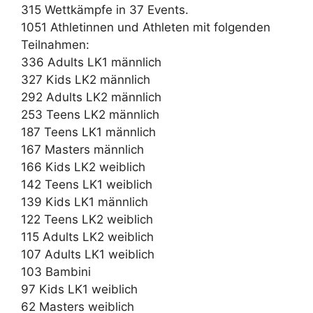
315 Wettkämpfe in 37 Events.
1051 Athletinnen und Athleten mit folgenden
Teilnahmen:
336 Adults LK1 männlich
327 Kids LK2 männlich
292 Adults LK2 männlich
253 Teens LK2 männlich
187 Teens LK1 männlich
167 Masters männlich
166 Kids LK2 weiblich
142 Teens LK1 weiblich
139 Kids LK1 männlich
122 Teens LK2 weiblich
115 Adults LK2 weiblich
107 Adults LK1 weiblich
103 Bambini
97 Kids LK1 weiblich
62 Masters weiblich