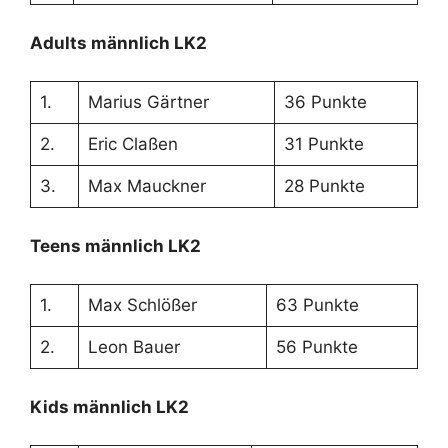
Adults männlich LK2
1.
Marius Gärtner
36 Punkte
2.
Eric Claßen
31 Punkte
3.
Max Mauckner
28 Punkte
Teens männlich LK2
1.
Max Schlößer
63 Punkte
2.
Leon Bauer
56 Punkte
Kids männlich LK2