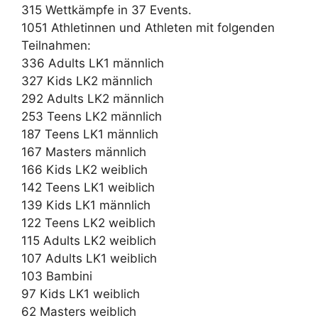
315 Wettkämpfe in 37 Events.
1051 Athletinnen und Athleten mit folgenden
Teilnahmen:
336 Adults LK1 männlich
327 Kids LK2 männlich
292 Adults LK2 männlich
253 Teens LK2 männlich
187 Teens LK1 männlich
167 Masters männlich
166 Kids LK2 weiblich
142 Teens LK1 weiblich
139 Kids LK1 männlich
122 Teens LK2 weiblich
115 Adults LK2 weiblich
107 Adults LK1 weiblich
103 Bambini
97 Kids LK1 weiblich
62 Masters weiblich