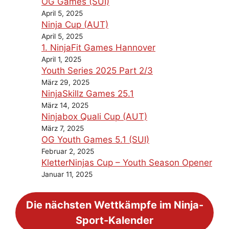
OG Games (SUI)
April 5, 2025
Ninja Cup (AUT)
April 5, 2025
1. NinjaFit Games Hannover
April 1, 2025
Youth Series 2025 Part 2/3
März 29, 2025
NinjaSkillz Games 25.1
März 14, 2025
Ninjabox Quali Cup (AUT)
März 7, 2025
OG Youth Games 5.1 (SUI)
Februar 2, 2025
KletterNinjas Cup – Youth Season Opener
Januar 11, 2025
Die nächsten Wettkämpfe im Ninja-
Sport-Kalender