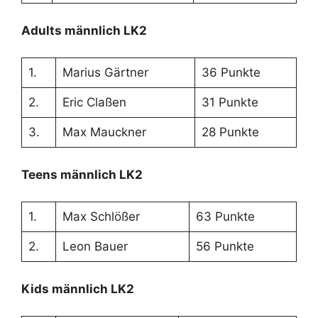
Adults männlich LK2
1.
Marius Gärtner
36 Punkte
2.
Eric Claßen
31 Punkte
3.
Max Mauckner
28 Punkte
Teens männlich LK2
1.
Max Schlößer
63 Punkte
2.
Leon Bauer
56 Punkte
Kids männlich LK2