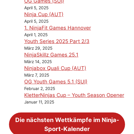
OG Games (SUI)
April 5, 2025
Ninja Cup (AUT)
April 5, 2025
1. NinjaFit Games Hannover
April 1, 2025
Youth Series 2025 Part 2/3
März 29, 2025
NinjaSkillz Games 25.1
März 14, 2025
Ninjabox Quali Cup (AUT)
März 7, 2025
OG Youth Games 5.1 (SUI)
Februar 2, 2025
KletterNinjas Cup – Youth Season Opener
Januar 11, 2025
Die nächsten Wettkämpfe im Ninja-
Sport-Kalender