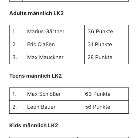
Adults männlich LK2
1.
Marius Gärtner
36 Punkte
2.
Eric Claßen
31 Punkte
3.
Max Mauckner
28 Punkte
Teens männlich LK2
1.
Max Schlößer
63 Punkte
2.
Leon Bauer
56 Punkte
Kids männlich LK2