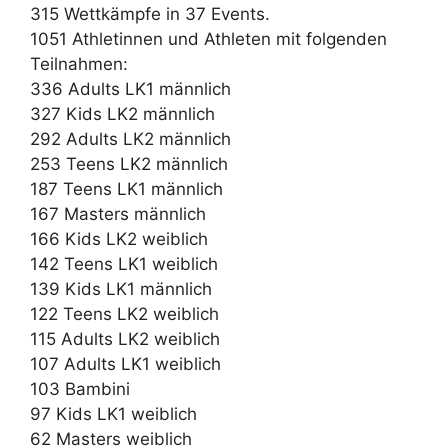
315 Wettkämpfe in 37 Events.
1051 Athletinnen und Athleten mit folgenden
Teilnahmen:
336 Adults LK1 männlich
327 Kids LK2 männlich
292 Adults LK2 männlich
253 Teens LK2 männlich
187 Teens LK1 männlich
167 Masters männlich
166 Kids LK2 weiblich
142 Teens LK1 weiblich
139 Kids LK1 männlich
122 Teens LK2 weiblich
115 Adults LK2 weiblich
107 Adults LK1 weiblich
103 Bambini
97 Kids LK1 weiblich
62 Masters weiblich