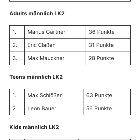
Adults männlich LK2
1.
Marius Gärtner
36 Punkte
2.
Eric Claßen
31 Punkte
3.
Max Mauckner
28 Punkte
Teens männlich LK2
1.
Max Schlößer
63 Punkte
2.
Leon Bauer
56 Punkte
Kids männlich LK2