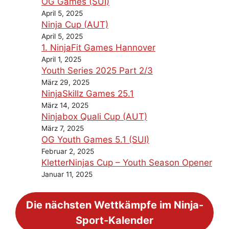
OG Games (SUI)
April 5, 2025
Ninja Cup (AUT)
April 5, 2025
1. NinjaFit Games Hannover
April 1, 2025
Youth Series 2025 Part 2/3
März 29, 2025
NinjaSkillz Games 25.1
März 14, 2025
Ninjabox Quali Cup (AUT)
März 7, 2025
OG Youth Games 5.1 (SUI)
Februar 2, 2025
KletterNinjas Cup – Youth Season Opener
Januar 11, 2025
Die nächsten Wettkämpfe im Ninja-
Sport-Kalender