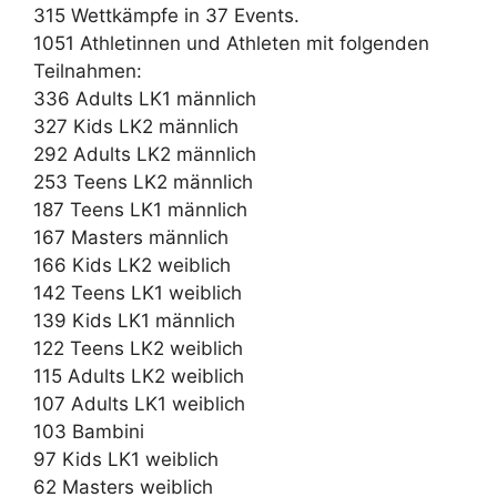
315 Wettkämpfe in 37 Events.
1051 Athletinnen und Athleten mit folgenden
Teilnahmen:
336 Adults LK1 männlich
327 Kids LK2 männlich
292 Adults LK2 männlich
253 Teens LK2 männlich
187 Teens LK1 männlich
167 Masters männlich
166 Kids LK2 weiblich
142 Teens LK1 weiblich
139 Kids LK1 männlich
122 Teens LK2 weiblich
115 Adults LK2 weiblich
107 Adults LK1 weiblich
103 Bambini
97 Kids LK1 weiblich
62 Masters weiblich