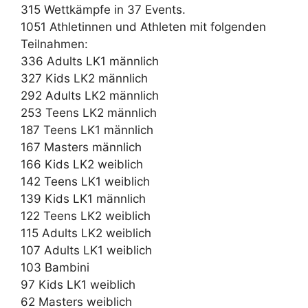
315 Wettkämpfe in 37 Events.
1051 Athletinnen und Athleten mit folgenden
Teilnahmen:
336 Adults LK1 männlich
327 Kids LK2 männlich
292 Adults LK2 männlich
253 Teens LK2 männlich
187 Teens LK1 männlich
167 Masters männlich
166 Kids LK2 weiblich
142 Teens LK1 weiblich
139 Kids LK1 männlich
122 Teens LK2 weiblich
115 Adults LK2 weiblich
107 Adults LK1 weiblich
103 Bambini
97 Kids LK1 weiblich
62 Masters weiblich