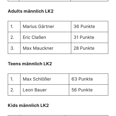
Adults männlich LK2
1.
Marius Gärtner
36 Punkte
2.
Eric Claßen
31 Punkte
3.
Max Mauckner
28 Punkte
Teens männlich LK2
1.
Max Schlößer
63 Punkte
2.
Leon Bauer
56 Punkte
Kids männlich LK2