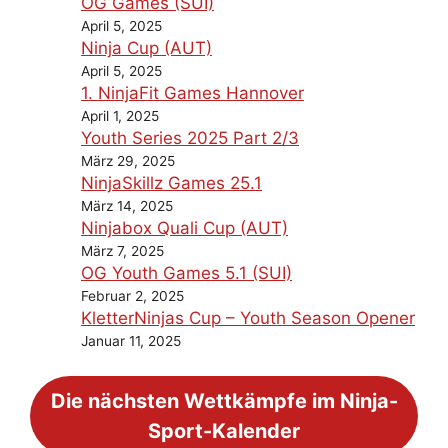
OG Games (SUI)
April 5, 2025
Ninja Cup (AUT)
April 5, 2025
1. NinjaFit Games Hannover
April 1, 2025
Youth Series 2025 Part 2/3
März 29, 2025
NinjaSkillz Games 25.1
März 14, 2025
Ninjabox Quali Cup (AUT)
März 7, 2025
OG Youth Games 5.1 (SUI)
Februar 2, 2025
KletterNinjas Cup – Youth Season Opener
Januar 11, 2025
Die nächsten Wettkämpfe im Ninja-
Sport-Kalender