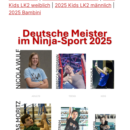
Kids LK2 weiblich
|
2025 Kids LK2 männlich
|
2025 Bambini