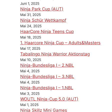
Juni 1, 2025
Ninja Park Cup (AUT)
Mai 31, 2025
Ninja Schür Wettkampf
Mai 24, 2025
HaarCore Ninja Teens Cup
Mai 18, 2025
1. Haarcore Ninja Cup – Adults&Masters
Mai 17, 2025
Tabalingo Ninja Warrior Aktionstag
Mai 10, 2025
Ninja-Bundesliga I – 2.NBL
Mai 4, 2025
Ninja-Bundesliga I – 3.NBL
Mai 4, 2025
Ninja-Bundesliga I – 1.NBL
Mai 3, 2025
WOUTL Ninja-Cup 5.0 (AUT)
Mai 1, 2025
Ninja Skillz Mini Games