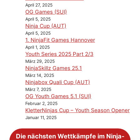
April 27, 2025
OG Games (SUI)
April 5, 2025
Ninja Cup (AUT)
April 5, 2025
1. NinjaFit Games Hannover
April 1, 2025
Youth Series 2025 Part 2/3
März 29, 2025
NinjaSkillz Games 25.1
März 14, 2025
Ninjabox Quali Cup (AUT)
März 7, 2025
OG Youth Games 5.1 (SUI)
Februar 2, 2025
KletterNinjas Cup – Youth Season Opener
Januar 11, 2025
Die nächsten Wettkämpfe im Ninja-