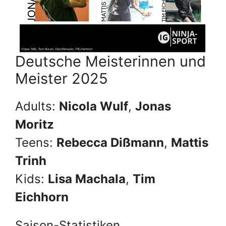
Deutsche Meisterinnen und
Meister 2025
Adults:
Nicola Wulf
,
Jonas
Moritz
Teens:
Rebecca Dißmann
,
Mattis
Trinh
Kids:
Lisa Machala
,
Tim
Eichhorn
Saison-Statistiken