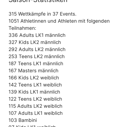
315 Wettkämpfe in 37 Events.
1051 Athletinnen und Athleten mit folgenden
Teilnahmen:
336 Adults LK1 männlich
327 Kids LK2 männlich
292 Adults LK2 männlich
253 Teens LK2 männlich
187 Teens LK1 männlich
167 Masters männlich
166 Kids LK2 weiblich
142 Teens LK1 weiblich
139 Kids LK1 männlich
122 Teens LK2 weiblich
115 Adults LK2 weiblich
107 Adults LK1 weiblich
103 Bambini