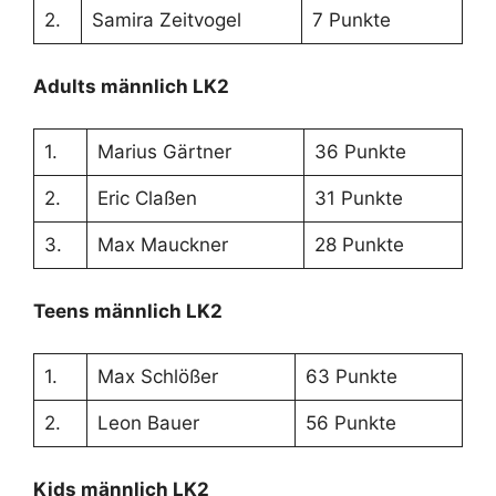
2.
Samira Zeitvogel
7 Punkte
Adults männlich LK2
1.
Marius Gärtner
36 Punkte
2.
Eric Claßen
31 Punkte
3.
Max Mauckner
28 Punkte
Teens männlich LK2
1.
Max Schlößer
63 Punkte
2.
Leon Bauer
56 Punkte
Kids männlich LK2