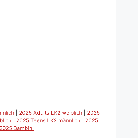
nnlich
|
2025 Adults LK2 weiblich
|
2025
blich
|
2025 Teens LK2 männlich
|
2025
2025 Bambini