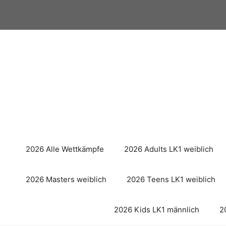
Zum
Inhalt
springen
2026 Alle Wettkämpfe
2026 Adults LK1 weiblich
2026 Masters weiblich
2026 Teens LK1 weiblich
2026 Kids LK1 männlich
2