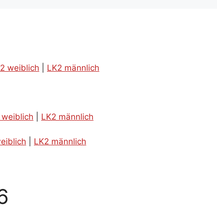
2 weiblich
|
LK2 männlich
 weiblich
|
LK2 männlich
eiblich
|
LK2 männlich
6