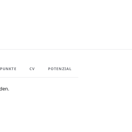
PUNKTE
CV
POTENZIAL
den.