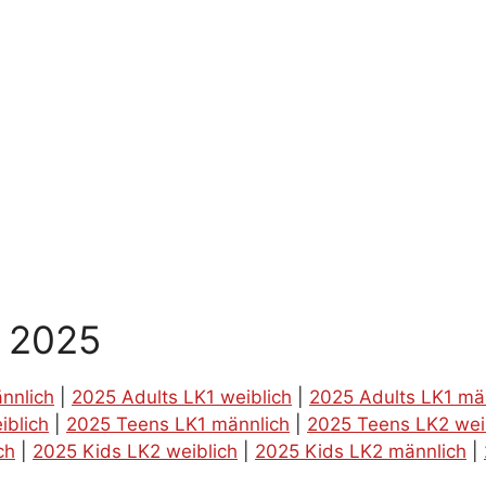
g 2025
nnlich
|
2025 Adults LK1 weiblich
|
2025 Adults LK1 mä
iblich
|
2025 Teens LK1 männlich
|
2025 Teens LK2 wei
ch
|
2025 Kids LK2 weiblich
|
2025 Kids LK2 männlich
|