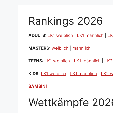
Rankings 2026
ADULTS:
LK1 weiblich
|
LK1 männlich
|
LK
MASTERS:
weiblich
|
männlich
TEENS:
LK1 weiblich
|
LK1 männlich
|
LK2
KIDS:
LK1 weiblich
|
LK1 männlich
|
LK2 w
BAMBINI
Wettkämpfe 202