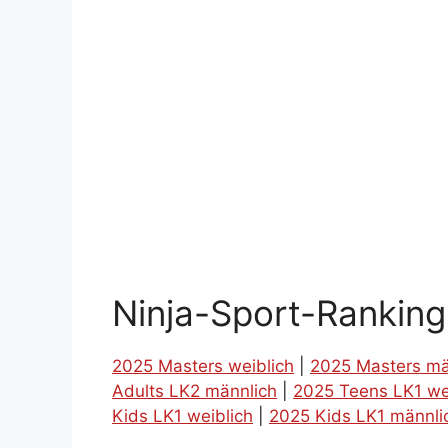
Ninja-Sport-Rankin
2025 Masters weiblich
|
2025 Masters mä
Adults LK2 männlich
|
2025 Teens LK1 we
Kids LK1 weiblich
|
2025 Kids LK1 männli