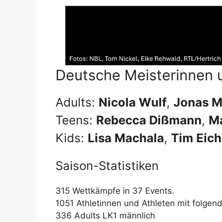
Deutsche Meisterinnen 
Adults:
Nicola Wulf
,
Jonas M
Teens:
Rebecca Dißmann
,
Ma
Kids:
Lisa Machala
,
Tim Eic
Saison-Statistiken
315 Wettkämpfe in 37 Events.
1051 Athletinnen und Athleten mit folgen
336 Adults LK1 männlich